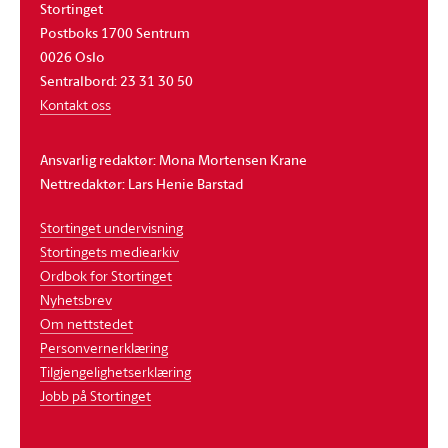
Stortinget
Postboks 1700 Sentrum
0026 Oslo
Sentralbord: 23 31 30 50
Kontakt oss
Ansvarlig redaktør: Mona Mortensen Krane
Nettredaktør: Lars Henie Barstad
Stortinget undervisning
Stortingets mediearkiv
Ordbok for Stortinget
Nyhetsbrev
Om nettstedet
Personvernerklæring
Tilgjengelighetserklæring
Jobb på Stortinget