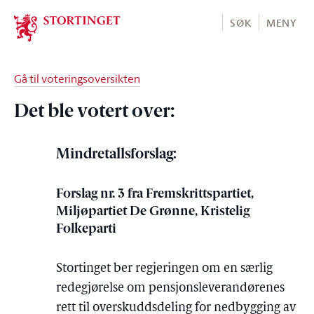
Stortinget.no
SØK
MENY
Gå til voteringsoversikten
Det ble votert over:
Mindretallsforslag:
Forslag nr. 3 fra Fremskrittspartiet,
Miljøpartiet De Grønne, Kristelig
Folkeparti
Stortinget ber regjeringen om en særlig
redegjørelse om pensjonsleverandørenes
rett til overskuddsdeling for nedbygging av