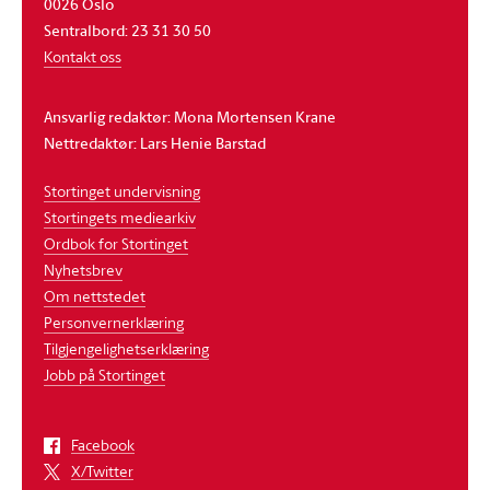
0026 Oslo
Sentralbord: 23 31 30 50
Kontakt oss
Ansvarlig redaktør: Mona Mortensen Krane
Nettredaktør: Lars Henie Barstad
Stortinget undervisning
Stortingets mediearkiv
Ordbok for Stortinget
Nyhetsbrev
Om nettstedet
Personvernerklæring
Tilgjengelighetserklæring
Jobb på Stortinget
Facebook
X/Twitter