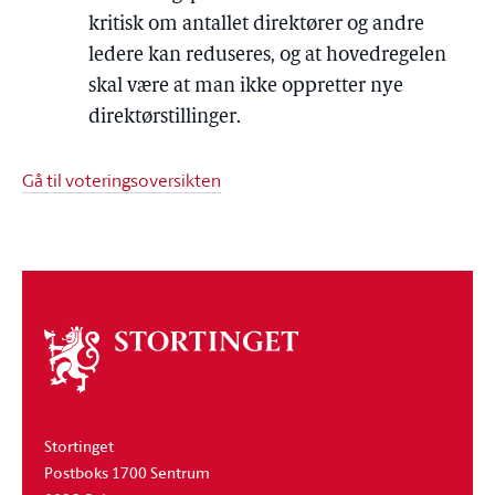
kritisk om antallet direktører og andre
ledere kan reduseres, og at hovedregelen
skal være at man ikke oppretter nye
direktørstillinger.
Gå til voteringsoversikten
Om
stortinget
Stortinget
Postboks 1700 Sentrum