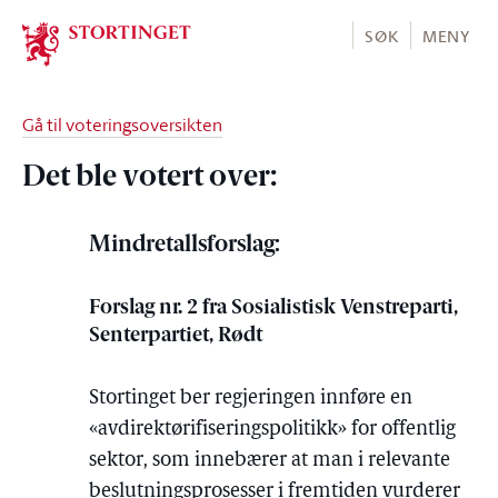
Stortinget.no
SØK
MENY
Gå til voteringsoversikten
Det ble votert over:
Mindretallsforslag:
Forslag nr. 2 fra Sosialistisk Venstreparti,
Senterpartiet, Rødt
Stortinget ber regjeringen innføre en
«avdirektørifiseringspolitikk» for offentlig
sektor, som innebærer at man i relevante
beslutningsprosesser i fremtiden vurderer