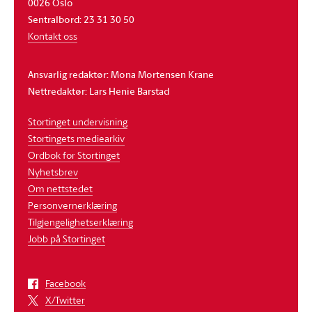
0026 Oslo
Sentralbord: 23 31 30 50
Kontakt oss
Ansvarlig redaktør: Mona Mortensen Krane
Nettredaktør: Lars Henie Barstad
Stortinget undervisning
Stortingets mediearkiv
Ordbok for Stortinget
Nyhetsbrev
Om nettstedet
Personvernerklæring
Tilgjengelighetserklæring
Jobb på Stortinget
Facebook
X/Twitter