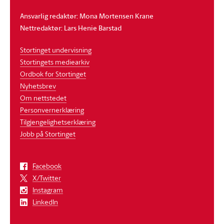
Ansvarlig redaktør: Mona Mortensen Krane
Nettredaktør: Lars Henie Barstad
Stortinget undervisning
Stortingets mediearkiv
Ordbok for Stortinget
Nyhetsbrev
Om nettstedet
Personvernerklæring
Tilgjengelighetserklæring
Jobb på Stortinget
Facebook
X/Twitter
Instagram
LinkedIn