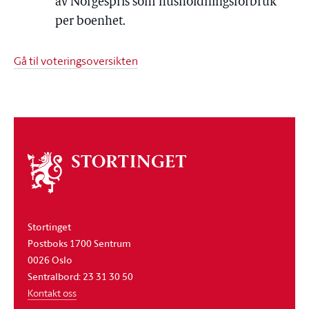
av Norgespris som husholdningsforbruk
per boenhet.
Gå til voteringsoversikten
Om
stortinget
Stortinget
Postboks 1700 Sentrum
0026 Oslo
Sentralbord: 23 31 30 50
Kontakt oss