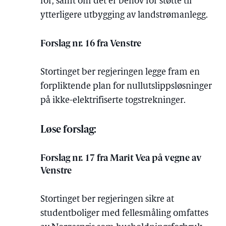
for, samt om det er behov for støtte til
ytterligere utbygging av landstrømanlegg.
Forslag nr. 16 fra Venstre
Stortinget ber regjeringen legge fram en
forpliktende plan for nullutslippsløsninger
på ikke-elektrifiserte togstrekninger.
Løse forslag:
Forslag nr. 17 fra Marit Vea på vegne av
Venstre
Stortinget ber regjeringen sikre at
studentboliger med fellesmåling omfattes