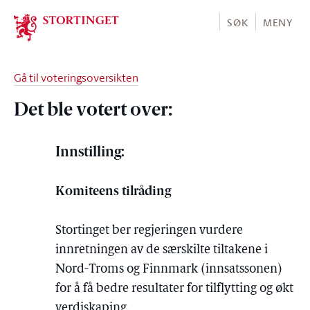
Stortinget.no
SØK
MENY
Gå til voteringsoversikten
Det ble votert over:
Innstilling:
Komiteens tilråding
Stortinget ber regjeringen vurdere
innretningen av de særskilte tiltakene i
Nord-Troms og Finnmark (innsatssonen)
for å få bedre resultater for tilflytting og økt
verdiskaping.