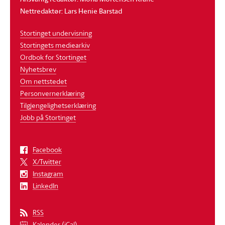
Nettredaktør: Lars Henie Barstad
Stortinget undervisning
Stortingets mediearkiv
Ordbok for Stortinget
Nyhetsbrev
Om nettstedet
Personvernerklæring
Tilgjengelighetserklæring
Jobb på Stortinget
Facebook
X/Twitter
Instagram
LinkedIn
RSS
Kalender (iCal)