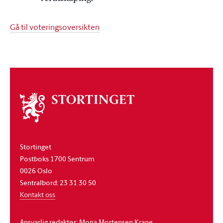
Gå til voteringsoversikten
Om
stortinget
Stortinget
Postboks 1700 Sentrum
0026 Oslo
Sentralbord: 23 31 30 50
Kontakt oss
Ansvarlig redaktør: Mona Mortensen Krane