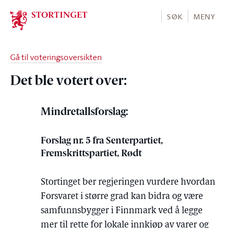
Stortinget.no
SØK
MENY
Gå til voteringsoversikten
Det ble votert over:
Mindretallsforslag:
Forslag nr. 5 fra Senterpartiet,
Fremskrittspartiet, Rødt
Stortinget ber regjeringen vurdere hvordan
Forsvaret i større grad kan bidra og være
samfunnsbygger i Finnmark ved å legge
mer til rette for lokale innkjøp av varer og