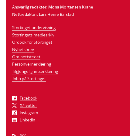
Ansvarlig redaktør: Mona Mortensen Krane
Nettredaktør: Lars Henie Barstad
Stortinget undervisning
Stortingets mediearkiv
Ordbok for Stortinget
Nyhetsbrev
Om nettstedet
Personvernerklæring
Tilgjengelighetserklæring
Jobb på Stortinget
Facebook
X/Twitter
Instagram
LinkedIn
RSS