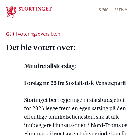
Stortinget.no
SØK
MENY
Gå til voteringsoversikten
Det ble votert over:
Mindretallsforslag:
Forslag nr. 25 fra Sosialistisk Venstreparti
Stortinget ber regjeringen i statsbudsjettet
for 2026 legge frem en egen satsing på den
offentlige tannhelsetjenesten, slik at alle
innbyggere i innsatssonen i Nord-Troms og
Finnmark i løpet av en toårsperiode kan få