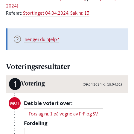
2024)
Referat:
Stortinget 04.04.2024. Sak nr. 13
Trenger du hjelp?
Voteringsresultater
1
Votering
(09.04.2024 Kl. 15:04:51)
Det ble votert over:
MOT
Forslag nr. 1 på vegne av FrP og SV.
Fordeling