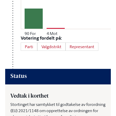
90
For
4
Mot
Votering fordelt på:
Parti
Valgdistrikt
Representant
Status
Vedtak i korthet
Stortinget har samtykket til godtakelse av forordning
(EU) 2021/1148 om opprettelse av ordningen for