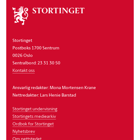
Om
stortinget
Stortinget
Postboks 1700 Sentrum
0026 Oslo
Sentralbord: 23 31 30 50
Kontakt oss
Ansvarlig redaktør: Mona Mortensen Krane
Nettredaktør: Lars Henie Barstad
Stortinget undervisning
Stortingets mediearkiv
Ordbok for Stortinget
Nyhetsbrev
Om nettstedet