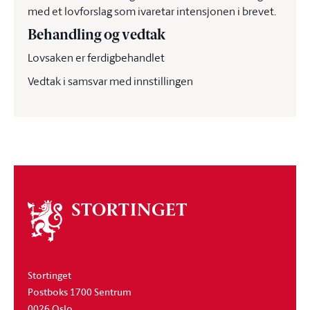
med et lovforslag som ivaretar intensjonen i brevet.
Behandling og vedtak
Lovsaken er ferdigbehandlet
Vedtak i samsvar med innstillingen
Om
stortinget
Stortinget
Postboks 1700 Sentrum
0026 Oslo