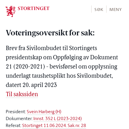
Stortinget.no
SØK
MENY
Voteringsoversikt for sak:
Brev fra Sivilombudet til Stortingets
presidentskap om Oppfølging av Dokument
21 (2020-2021) - bevisførsel om opplysning
underlagt taushetsplikt hos Sivilombudet,
datert 20. april 2023
Til sakssiden
President:
Svein Harberg (H)
Dokumenter:
Innst. 352 L (2023-2024)
Referat:
Stortinget 11.06.2024. Sak nr. 28