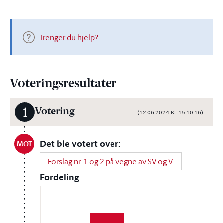
Trenger du hjelp?
Voteringsresultater
1
Votering
(12.06.2024 Kl. 15:10:16)
Det ble votert over:
MOT
Forslag nr. 1 og 2 på vegne av SV og V.
Fordeling