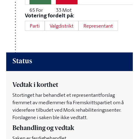
65
For
33
Mot
Votering fordelt på:
Parti
Valgdistrikt
Representant
Status
Vedtak i korthet
Stortinget har behandlet et representantforslag
fremmet av medlemmer fra Fremskrittspartiet om å
videreføre tilbudet ved Mork rehabiliteringssenter.
Forslagene i saken ble ikke vedtatt.
Behandling og vedtak
Saken er ferdigbehandlet