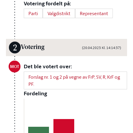
Votering fordelt på:
Parti
Valgdistrikt
Representant
2
Votering
(20.04.2023 Kl. 14:14:37)
Det ble votert over:
MOT
Forslag nr. 1 og 2 på vegne av FrP, SV, R, KrF og
PF.
Fordeling