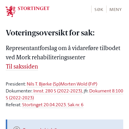
Stortinget.no
SØK
MENY
Voteringsoversikt for sak:
Representantforslag om å vidareføre tilbodet
ved Mork rehabiliteringssenter
Til sakssiden
President:
Nils T. Bjørke (Sp)
Morten Wold (FrP)
Dokumenter:
Innst. 280 S (2022-2023)
, jfr.
Dokument 8:100
S (2022-2023)
Referat:
Stortinget 20.04.2023. Sak nr. 6