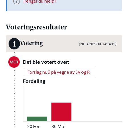
Trenger du hjelp?
Voteringsresultater
1
Votering
(20.04.2023 Kl. 14:14:19)
Det ble votert over:
MOT
Forslag nr. 3 på vegne av SV og R.
Fordeling
20
For
80
Mot