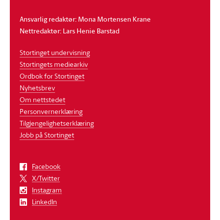
Ansvarlig redaktør: Mona Mortensen Krane
Nettredaktør: Lars Henie Barstad
Stortinget undervisning
Stortingets mediearkiv
Ordbok for Stortinget
Nyhetsbrev
Om nettstedet
Personvernerklæring
Tilgjengelighetserklæring
Jobb på Stortinget
Facebook
X/Twitter
Instagram
LinkedIn