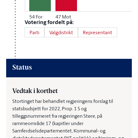
54
For
47
Mot
Votering fordelt på:
Parti
Valgdistrikt
Representant
Status
Vedtak i korthet
Stortinget har behandlet regjeringens forslag til
statsbudsjett for 2022, Prop. 1 S og
tilleggsnummeret fra regjeringen Støre, på
rammeområde 17 (kapitler under
Samferdselsdepartementet, Kommunal- og