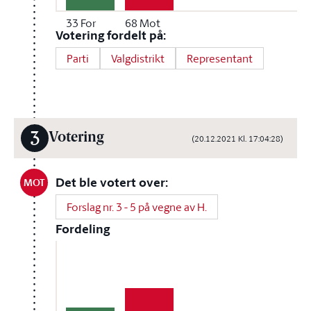
33
For
68
Mot
Votering fordelt på:
Parti
Valgdistrikt
Representant
3
Votering
(20.12.2021 Kl. 17:04:28)
Det ble votert over:
MOT
Forslag nr. 3 - 5 på vegne av H.
Fordeling