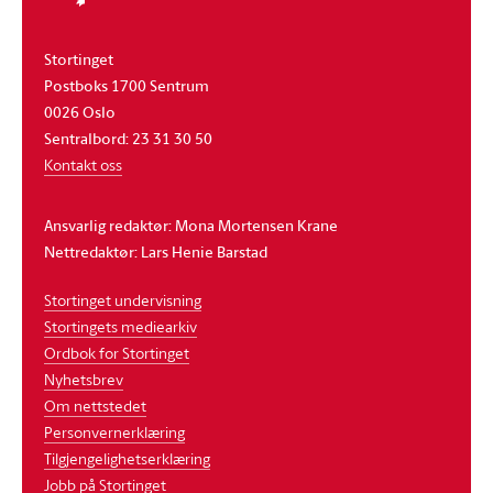
Stortinget
Postboks 1700 Sentrum
0026 Oslo
Sentralbord: 23 31 30 50
Kontakt oss
Ansvarlig redaktør: Mona Mortensen Krane
Nettredaktør: Lars Henie Barstad
Stortinget undervisning
Stortingets mediearkiv
Ordbok for Stortinget
Nyhetsbrev
Om nettstedet
Personvernerklæring
Tilgjengelighetserklæring
Jobb på Stortinget