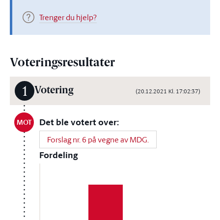
Trenger du hjelp?
Voteringsresultater
1
Votering
(20.12.2021 Kl. 17:02:37)
Det ble votert over:
MOT
Forslag nr. 6 på vegne av MDG.
Fordeling