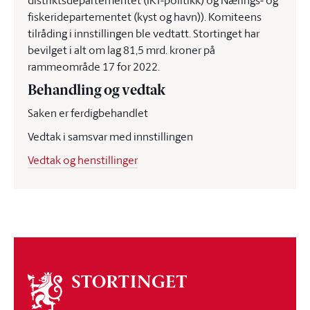
distriktsdepartementet (IKT-politikk) og Nærings- og
fiskeridepartementet (kyst og havn)). Komiteens
tilråding i innstillingen ble vedtatt. Stortinget har
bevilget i alt om lag 81,5 mrd. kroner på
rammeområde 17 for 2022.
Behandling og vedtak
Saken er ferdigbehandlet
Vedtak i samsvar med innstillingen
Vedtak og henstillinger
Om
stortinget