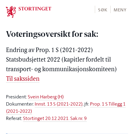
Stortinget.no
SØK
MENY
Voteringsoversikt for sak:
Endring av Prop. 1 S (2021-2022)
Statsbudsjettet 2022 (kapitler fordelt til
transport- og kommunikasjonskomiteen)
Til sakssiden
President:
Svein Harberg (H)
Dokumenter:
Innst. 13 S (2021-2022)
, jfr.
Prop. 1 S Tillegg 1
(2021-2022)
Referat:
Stortinget 20.12.2021. Sak nr. 9