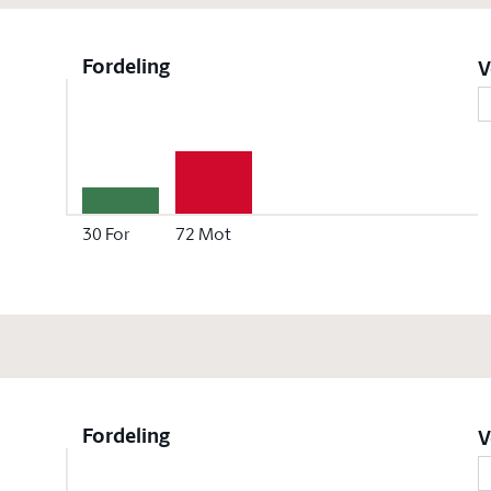
Fordeling
V
30
For
72
Mot
Fordeling
V