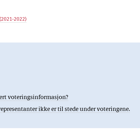
1 (2021-2022)
jert voteringsinformasjon?
presentanter ikke er til stede under voteringene.