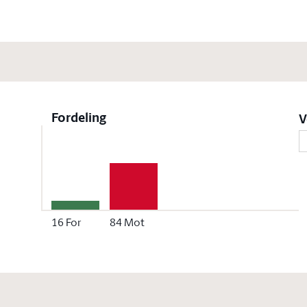
Fordeling
V
16
For
84
Mot