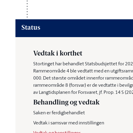
Status
Vedtak i korthet
Stortinget har behandlet Statsbudsjettet for 
Rammeområde 4 ble vedtatt med en utgiftsramm
000. Det største området innenfor rammeområde
rammeområde 8 (forsvar) er de vedtatte i bevilgn
av Langtidsplanen for Forsvaret, jf. Prop. 14 S (2
Behandling og vedtak
Saken er ferdigbehandlet
Vedtak i samsvar med innstillingen
Vedtak og henstillinger