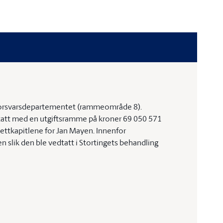
 Forsvarsdepartementet (rammeområde 8).
att med en utgiftsramme på kroner 69 050 571
ttkapitlene for Jan Mayen. Innenfor
 slik den ble vedtatt i Stortingets behandling