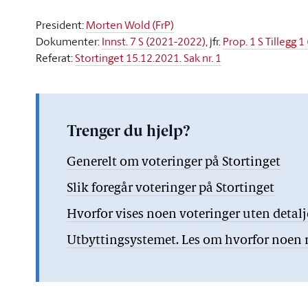
President:
Morten Wold (FrP)
Dokumenter:
Innst. 7 S (2021-2022)
, jfr.
Prop. 1 S Tillegg 
Referat:
Stortinget 15.12.2021. Sak nr. 1
Trenger du hjelp?
Generelt om voteringer på Stortinget
Slik foregår voteringer på Stortinget
Hvorfor vises noen voteringer uten detal
Utbyttingsystemet. Les om hvorfor noen re