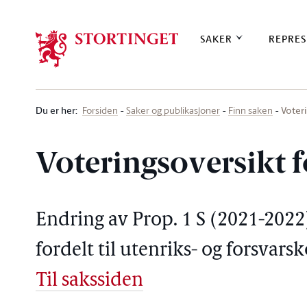
Stortinget.no
SAKER
REPRES
Du er her
:
Voter
Forsiden
Saker og publikasjoner
Finn saken
Voteringsoversikt f
Endring av Prop. 1 S (2021-2022)
fordelt til utenriks- og forsvar
Til sakssiden