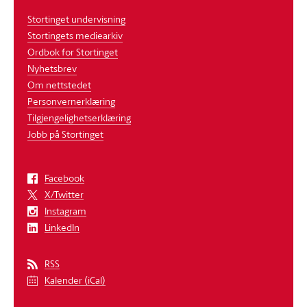
Stortinget undervisning
Stortingets mediearkiv
Ordbok for Stortinget
Nyhetsbrev
Om nettstedet
Personvernerklæring
Tilgjengelighetserklæring
Jobb på Stortinget
Facebook
X/Twitter
Instagram
LinkedIn
RSS
Kalender (iCal)