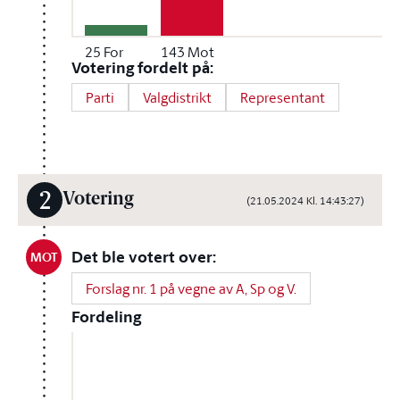
25
For
143
Mot
Votering fordelt på:
Parti
Valgdistrikt
Representant
2
Votering
(21.05.2024 Kl. 14:43:27)
Det ble votert over:
MOT
Forslag nr. 1 på vegne av A, Sp og V.
Fordeling