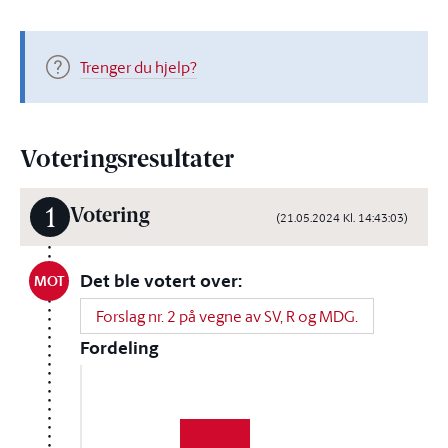
Trenger du hjelp?
Voteringsresultater
1
Votering
(21.05.2024 Kl. 14:43:03)
Det ble votert over:
MOT
Forslag nr. 2 på vegne av SV, R og MDG.
Fordeling