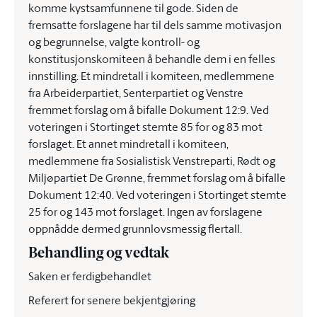
komme kystsamfunnene til gode. Siden de
fremsatte forslagene har til dels samme motivasjon
og begrunnelse, valgte kontroll- og
konstitusjonskomiteen å behandle dem i en felles
innstilling. Et mindretall i komiteen, medlemmene
fra Arbeiderpartiet, Senterpartiet og Venstre
fremmet forslag om å bifalle Dokument 12:9. Ved
voteringen i Stortinget stemte 85 for og 83 mot
forslaget. Et annet mindretall i komiteen,
medlemmene fra Sosialistisk Venstreparti, Rødt og
Miljøpartiet De Grønne, fremmet forslag om å bifalle
Dokument 12:40. Ved voteringen i Stortinget stemte
25 for og 143 mot forslaget. Ingen av forslagene
oppnådde dermed grunnlovsmessig flertall.
Behandling og vedtak
Saken er ferdigbehandlet
Referert for senere bekjentgjøring