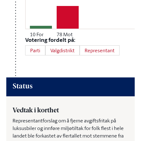
10
For
78
Mot
Votering fordelt på:
Parti
Valgdistrikt
Representant
Status
Vedtak i korthet
Representantforslag om å fjerne avgiftsfritak på
luksusbiler og innføre miljøtiltak for folk flest i hele
landet ble forkastet av flertallet mot stemmene fra