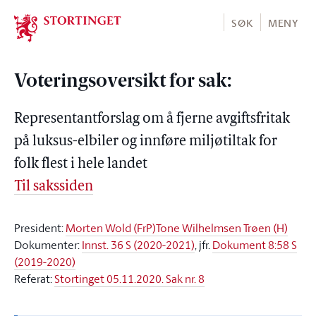
Stortinget.no
SØK
MENY
Voteringsoversikt for sak:
Representantforslag om å fjerne avgiftsfritak
på luksus-elbiler og innføre miljøtiltak for
folk flest i hele landet
Til sakssiden
President:
Morten Wold (FrP)
Tone Wilhelmsen Trøen (H)
Dokumenter:
Innst. 36 S (2020-2021)
, jfr.
Dokument 8:58 S
(2019-2020)
Referat:
Stortinget 05.11.2020. Sak nr. 8