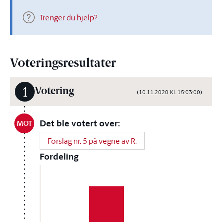
Trenger du hjelp?
Voteringsresultater
1
Votering
(10.11.2020 Kl. 15:03:00)
Det ble votert over:
MOT
Forslag nr. 5 på vegne av R.
Fordeling