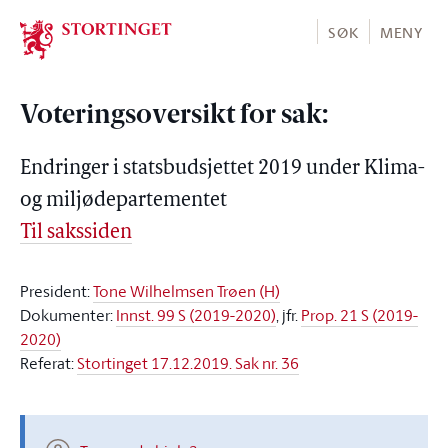
Stortinget.no
SØK
MENY
Voteringsoversikt for sak:
Endringer i statsbudsjettet 2019 under Klima-
og miljødepartementet
Til sakssiden
President:
Tone Wilhelmsen Trøen (H)
Dokumenter:
Innst. 99 S (2019-2020)
, jfr.
Prop. 21 S (2019-
2020)
Referat:
Stortinget 17.12.2019. Sak nr. 36