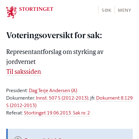
Stortinget.no
SØK
MENY
Voteringsoversikt for sak:
Representantforslag om styrking av
jordvernet
Til sakssiden
President:
Dag Terje Andersen (A)
Dokumenter:
Innst. 507 S (2012-2013)
, jfr.
Dokument 8:129
S (2012-2013)
Referat:
Stortinget 19.06.2013. Sak nr. 2