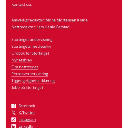
Kontakt oss
Ansvarlig redaktør: Mona Mortensen Krane
Nettredaktør: Lars Henie Barstad
Stortinget undervisning
Stortingets mediearkiv
Ordbok for Stortinget
Nyhetsbrev
Om nettstedet
Personvernerklæring
Tilgjengelighetserklæring
Jobb på Stortinget
Facebook
X/Twitter
Instagram
LinkedIn