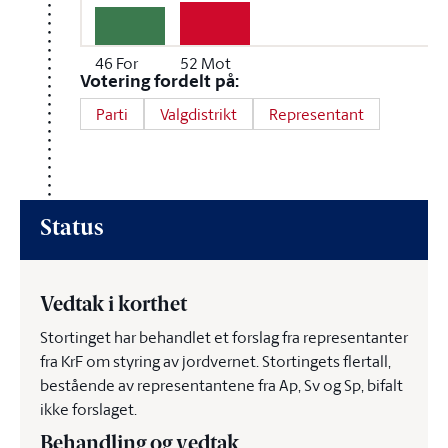
46
For
52
Mot
Votering fordelt på:
Parti
Valgdistrikt
Representant
Status
Vedtak i korthet
Stortinget har behandlet et forslag fra representanter
fra KrF om styring av jordvernet. Stortingets flertall,
bestående av representantene fra Ap, Sv og Sp, bifalt
ikke forslaget.
Behandling og vedtak