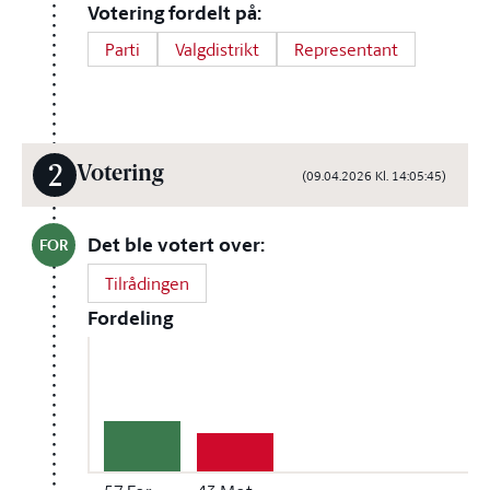
Votering fordelt på:
Parti
Valgdistrikt
Representant
2
Votering
(09.04.2026 Kl. 14:05:45)
Det ble votert over:
FOR
Tilrådingen
Fordeling