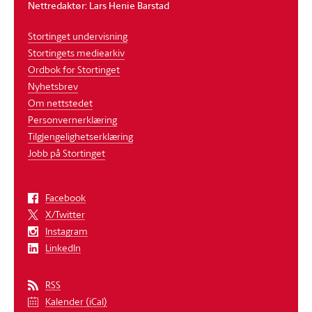
Nettredaktør: Lars Henie Barstad
Stortinget undervisning
Stortingets mediearkiv
Ordbok for Stortinget
Nyhetsbrev
Om nettstedet
Personvernerklæring
Tilgjengelighetserklæring
Jobb på Stortinget
Facebook
X/Twitter
Instagram
LinkedIn
RSS
Kalender (iCal)