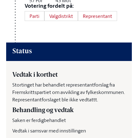
57
For
43
Mot
Votering fordelt på:
Parti
Valgdistrikt
Representant
Status
Vedtak i korthet
Stortinget har behandlet representantforslag fra
Fremskrittspartiet om avvikling av fylkeskommunen.
Representantforslaget ble ikke vedtattt.
Behandling og vedtak
Saken er ferdigbehandlet
Vedtak i samsvar med innstillingen