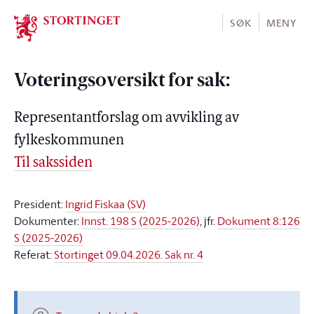
Stortinget.no
SØK
MENY
Voteringsoversikt for sak:
Representantforslag om avvikling av
fylkeskommunen
Til sakssiden
President:
Ingrid Fiskaa (SV)
Dokumenter:
Innst. 198 S (2025-2026)
, jfr.
Dokument 8:126
S (2025-2026)
Referat:
Stortinget 09.04.2026. Sak nr. 4