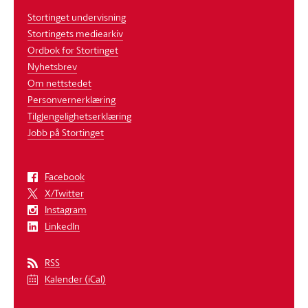
Stortinget undervisning
Stortingets mediearkiv
Ordbok for Stortinget
Nyhetsbrev
Om nettstedet
Personvernerklæring
Tilgjengelighetserklæring
Jobb på Stortinget
Facebook
X/Twitter
Instagram
LinkedIn
RSS
Kalender (iCal)