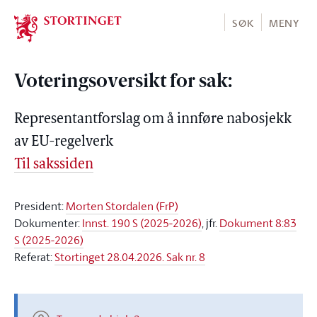
Stortinget.no
SØK
MENY
Voteringsoversikt for sak:
Representantforslag om å innføre nabosjekk
av EU-regelverk
Til sakssiden
President:
Morten Stordalen (FrP)
Dokumenter:
Innst. 190 S (2025-2026)
, jfr.
Dokument 8:83
S (2025-2026)
Referat:
Stortinget 28.04.2026. Sak nr. 8