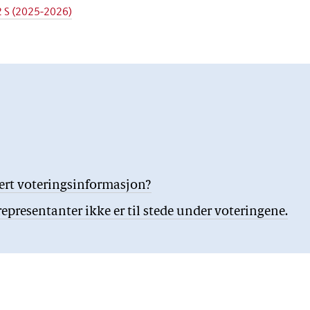
 S (2025-2026)
jert voteringsinformasjon?
presentanter ikke er til stede under voteringene.