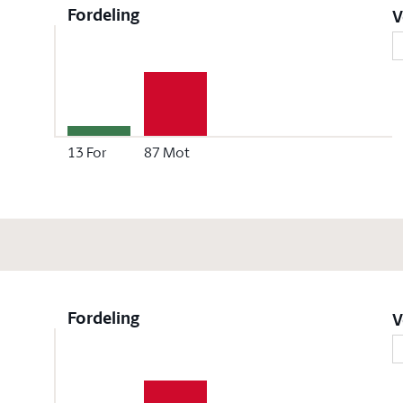
Fordeling
V
13
For
87
Mot
Fordeling
V