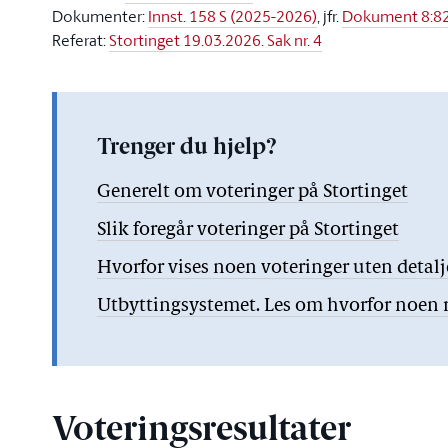
Dokumenter:
Innst. 158 S (2025-2026)
, jfr.
Dokument 8:82
Referat:
Stortinget 19.03.2026. Sak nr. 4
Trenger du hjelp?
Generelt om voteringer på Stortinget
Slik foregår voteringer på Stortinget
Hvorfor vises noen voteringer uten detal
Utbyttingsystemet. Les om hvorfor noen re
Voteringsresultater