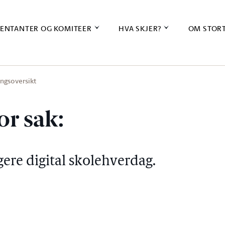
ENTANTER OG KOMITEER
HVA SKJER?
OM STOR
ingsoversikt
or sak:
ere digital skolehverdag.