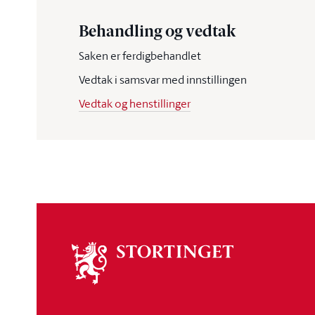
Behandling og vedtak
Saken er ferdigbehandlet
Vedtak i samsvar med innstillingen
Vedtak og henstillinger
Om
stortinget