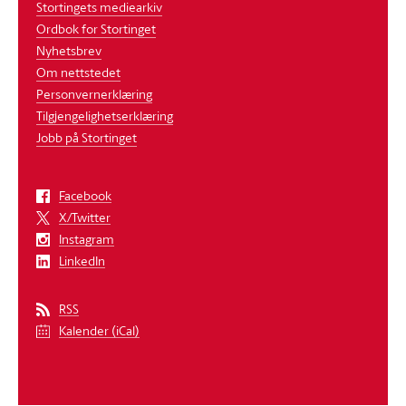
Stortingets mediearkiv
Ordbok for Stortinget
Nyhetsbrev
Om nettstedet
Personvernerklæring
Tilgjengelighetserklæring
Jobb på Stortinget
Facebook
X/Twitter
Instagram
LinkedIn
RSS
Kalender (iCal)