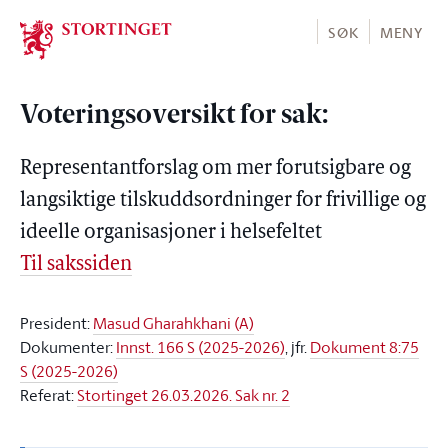
Stortinget.no
SØK
MENY
Voteringsoversikt for sak:
Representantforslag om mer forutsigbare og
langsiktige tilskuddsordninger for frivillige og
ideelle organisasjoner i helsefeltet
Til sakssiden
President:
Masud Gharahkhani (A)
Dokumenter:
Innst. 166 S (2025-2026)
, jfr.
Dokument 8:75
S (2025-2026)
Referat:
Stortinget 26.03.2026. Sak nr. 2