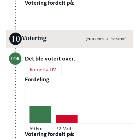
Votering fordelt på:
10
Votering
(26.03.2026 Kl. 18:50:08)
Det ble votert over:
FOR
Romertall IV.
Fordeling
69
For
32
Mot
Votering fordelt på: