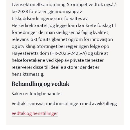
tverrsektoriell samordning. Stortinget vedtok også å
be 2028 foreta en gjennomgang av
tilskuddsordningene som forvaltes av
Helsedirektoratet, og legge fram konkrete forslag til
forbedringer, der man særlig ser på faglig kvalitet,
relevans, økt forutsigbarhet og rom for innovasjon
og utvikling. Stortinget ber regjeringen følge opp
Høyesteretts dom (HR-2025-2425-A) og sikre at
helseforetakene ved kjøp av private tjenester
reserverer disse til ideelle aktører der det er
hensiktsmessig.
Behandling og vedtak
Saken er ferdigbehandlet
Vedtak i samsvar med innstillingen med avvik/tillegg
Vedtak og henstillinger