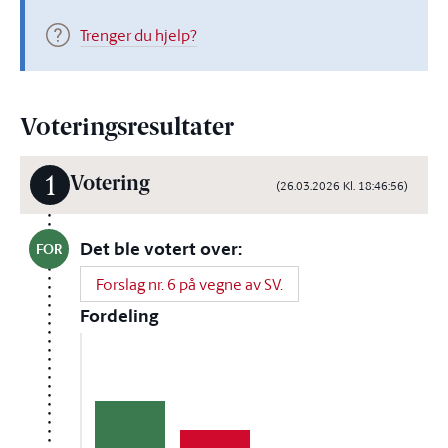
Trenger du hjelp?
Voteringsresultater
1
Votering
(26.03.2026 Kl. 18:46:56)
Det ble votert over:
FOR
Forslag nr. 6 på vegne av SV.
Fordeling