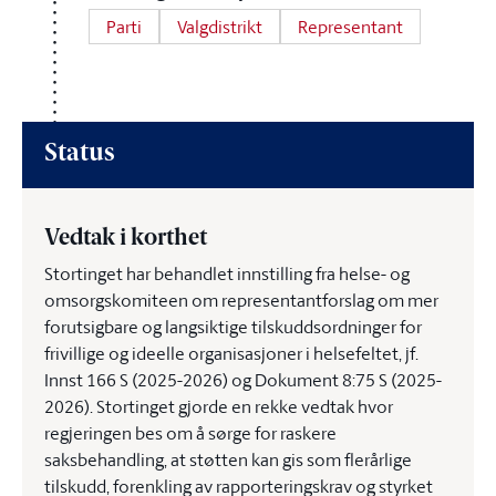
Parti
Valgdistrikt
Representant
Status
Vedtak i korthet
Stortinget har behandlet innstilling fra helse- og
omsorgskomiteen om representantforslag om mer
forutsigbare og langsiktige tilskuddsordninger for
frivillige og ideelle organisasjoner i helsefeltet, jf.
Innst 166 S (2025-2026) og Dokument 8:75 S (2025-
2026). Stortinget gjorde en rekke vedtak hvor
regjeringen bes om å sørge for raskere
saksbehandling, at støtten kan gis som flerårlige
tilskudd, forenkling av rapporteringskrav og styrket