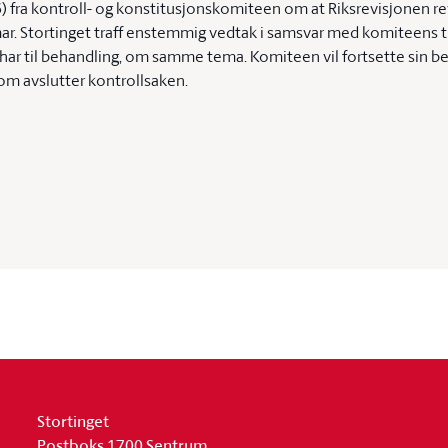
) fra kontroll- og konstitusjonskomiteen om at Riksrevisjonen rev
. Stortinget traff enstemmig vedtak i samsvar med komiteens tilr
har til behandling, om samme tema. Komiteen vil fortsette sin be
t som avslutter kontrollsaken.
Stortinget
Postboks 1700 Sentrum