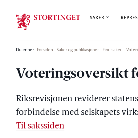
Stortinget.no
SAKER
REPRES
Du er her
:
Voter
Forsiden
Saker og publikasjoner
Finn saken
Voteringsoversikt f
Riksrevisjonen reviderer statens
forbindelse med selskapets vi
Til sakssiden