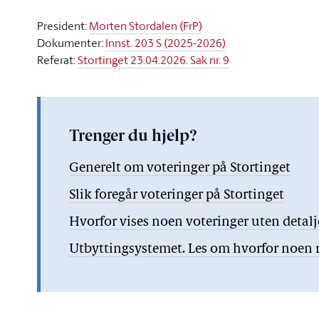
President:
Morten Stordalen (FrP)
Dokumenter:
Innst. 203 S (2025-2026)
Referat:
Stortinget 23.04.2026. Sak nr. 9
Trenger du hjelp?
Generelt om voteringer på Stortinget
Slik foregår voteringer på Stortinget
Hvorfor vises noen voteringer uten detal
Utbyttingsystemet. Les om hvorfor noen re