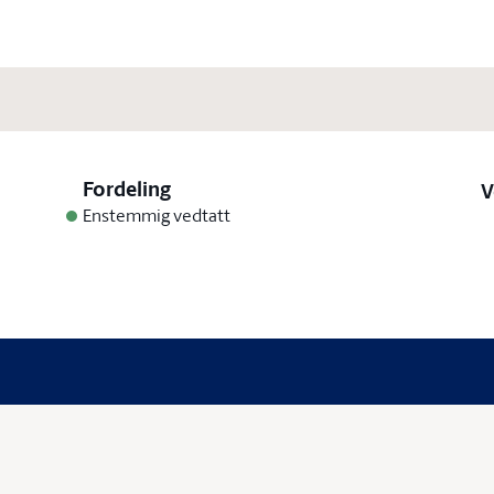
Fordeling
V
Enstemmig vedtatt