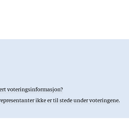
jert voteringsinformasjon?
presentanter ikke er til stede under voteringene.