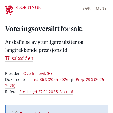
Stortinget.no
SØK
MENY
Voteringsoversikt for sak:
Anskaffelse av ytterligere ubåter og
langtrekkende presisjonsild
Til sakssiden
President:
Ove Trellevik (H)
Dokumenter:
Innst. 86 S (2025-2026)
, jfr.
Prop. 29 S (2025-
2026)
Referat:
Stortinget 27.01.2026. Sak nr. 6