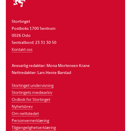
stortinget
Stortinget
Postboks 1700 Sentrum
0026 Oslo
Sentralbord: 23 31 30 50
Kontakt oss
Ansvarlig redaktør: Mona Mortensen Krane
Nettredaktør: Lars Henie Barstad
Stortinget undervisning
Stortingets mediearkiv
Ordbok for Stortinget
Nyhetsbrev
Om nettstedet
Personvernerklæring
Tilgjengelighetserklæring