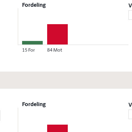
Fordeling
V
15
For
84
Mot
Fordeling
V