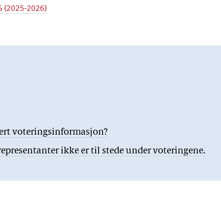
S (2025-2026)
jert voteringsinformasjon?
presentanter ikke er til stede under voteringene.