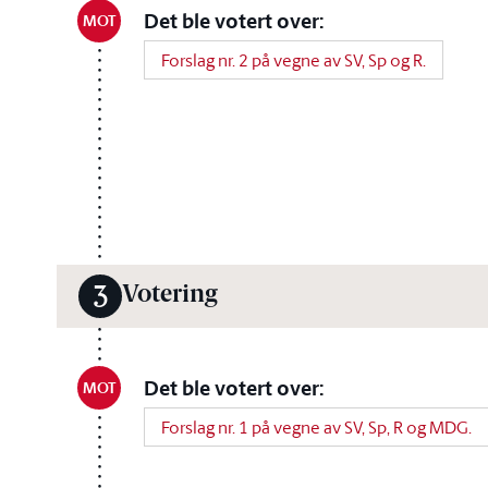
Det ble votert over:
MOT
Forslag nr. 2 på vegne av SV, Sp og R.
Votering
3
Det ble votert over:
MOT
Forslag nr. 1 på vegne av SV, Sp, R og MDG.