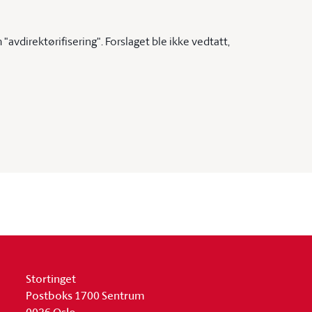
avdirektørifisering". Forslaget ble ikke vedtatt,
Stortinget
Postboks 1700 Sentrum