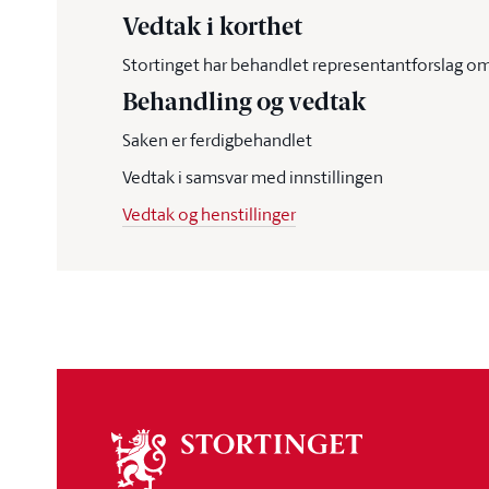
Vedtak i korthet
Stortinget har behandlet representantforslag om "
Behandling og vedtak
Saken er ferdigbehandlet
Vedtak i samsvar med innstillingen
Vedtak og henstillinger
Om
stortinget