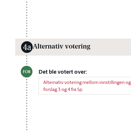
Alternativ votering
4a
Det ble votert over:
FOR
Alternativ votering mellom innstillingen og
forslag 3 og 4 fra Sp.