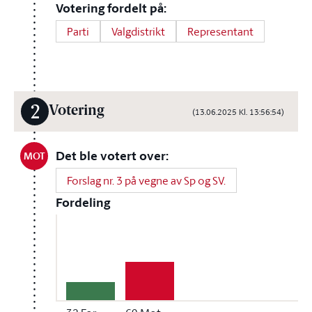
Votering fordelt på:
Parti
Valgdistrikt
Representant
2
Votering
(13.06.2025 Kl. 13:56:54)
Det ble votert over:
MOT
Forslag nr. 3 på vegne av Sp og SV.
Fordeling