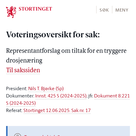
Stortinget.no
SØK
MENY
Voteringsoversikt for sak:
Representantforslag om tiltak for en tryggere
drosjenæring
Til sakssiden
President:
Nils T. Bjørke (Sp)
Dokumenter:
Innst. 425 S (2024-2025)
, jfr.
Dokument 8:221
S (2024-2025)
Referat:
Stortinget 12.06.2025. Sak nr. 17