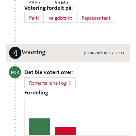
48
For
53
Mot
Votering fordelt på:
Parti
Valgdistrikt
Representant
4
Votering
(13.06.2025 Kl. 13:57:31)
Det ble votert over:
FOR
Romertallene I og II.
Fordeling