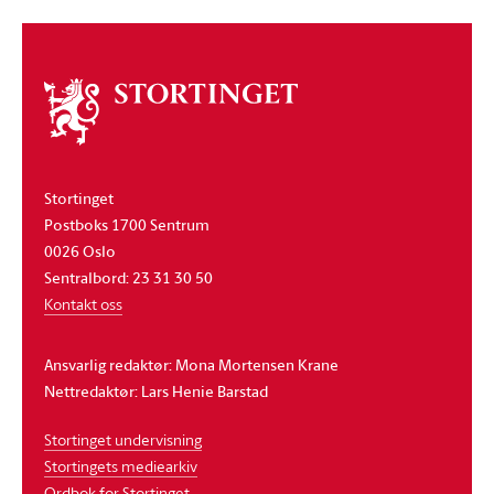
Om
stortinget
Stortinget
Postboks 1700 Sentrum
0026 Oslo
Sentralbord: 23 31 30 50
Kontakt oss
Ansvarlig redaktør: Mona Mortensen Krane
Nettredaktør: Lars Henie Barstad
Stortinget undervisning
Stortingets mediearkiv
Ordbok for Stortinget