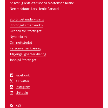
Ansvarlig redaktør: Mona Mortensen Krane
Nettredaktør: Lars Henie Barstad
Stortinget undervisning
Stortingets mediearkiv
Ordbok for Stortinget
Nyhetsbrev
Om nettstedet
Personvernerklæring
Tilgjengelighetserklæring
Jobb på Stortinget
Facebook
X/Twitter
Instagram
LinkedIn
RSS