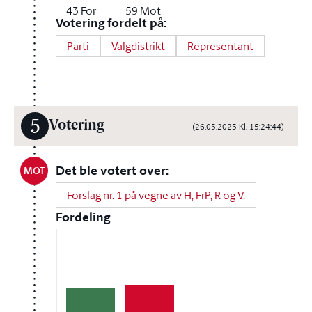
43
For
59
Mot
Votering fordelt på:
Parti
Valgdistrikt
Representant
5
Votering
(26.05.2025 Kl. 15:24:44)
Det ble votert over:
MOT
Forslag nr. 1 på vegne av H, FrP, R og V.
Fordeling