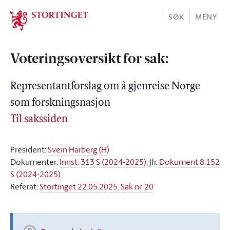
Stortinget.no
SØK
MENY
Voteringsoversikt for sak:
Representantforslag om å gjenreise Norge
som forskningsnasjon
Til sakssiden
President:
Svein Harberg (H)
Dokumenter:
Innst. 313 S (2024-2025)
, jfr.
Dokument 8:152
S (2024-2025)
Referat:
Stortinget 22.05.2025. Sak nr. 20