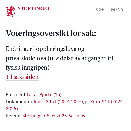
Stortinget.no
SØK
MENY
Voteringsoversikt for sak:
Endringer i opplæringslova og
privatskolelova (utvidelse av adgangen til
fysisk inngripen)
Til sakssiden
President:
Nils T. Bjørke (Sp)
Dokumenter:
Innst. 243 L (2024-2025)
, jfr.
Prop. 51 L (2024-
2025)
Referat:
Stortinget 08.05.2025. Sak nr. 6