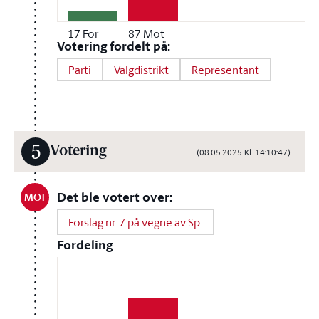
17
For
87
Mot
Votering fordelt på:
Parti
Valgdistrikt
Representant
5
Votering
(08.05.2025 Kl. 14:10:47)
Det ble votert over:
MOT
Forslag nr. 7 på vegne av Sp.
Fordeling