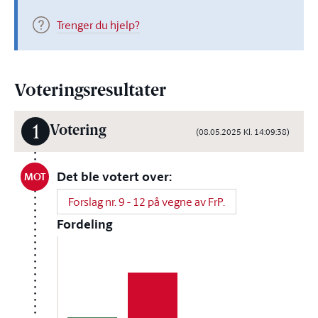
Trenger du hjelp?
Voteringsresultater
1
Votering
(08.05.2025 Kl. 14:09:38)
Det ble votert over:
MOT
Forslag nr. 9 - 12 på vegne av FrP.
Fordeling