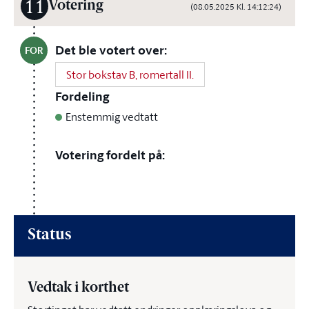
11
Votering
(08.05.2025 Kl. 14:12:24)
Det ble votert over:
FOR
Stor bokstav B, romertall II.
Fordeling
Enstemmig vedtatt
Votering fordelt på:
Status
Vedtak i korthet