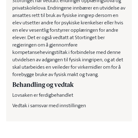
Stortinget har vedtatt endringer opplæringslova og
privatskolelova. Endringene innbærer en utvidelse av
ansattes rett til bruk av fysiske inngrep dersom en
elev utsetter andre for psykiske krenkelser eller hvis
en elev vesentlig forstyrrer opplæringen for andre
elever. Det er også vedtatt at Stortinget ber
regjeringen om å gjennomføre
kompetansehevingstiltak i forbindelse med denne
utvidelsen av adgangen til fysisk inngripen, og at det
skal utarbeides en veileder for virkemidler om for å
forebygge bruke av fysisk makt og tvang.
Behandling og vedtak
Lovsaken er ferdigbehandlet
Vedtak i samsvar med innstillingen