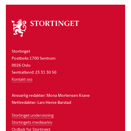
Om
stortinget
Stortinget
Postboks 1700 Sentrum
0026 Oslo
Sentralbord: 23 31 30 50
Kontakt oss
Ansvarlig redaktør: Mona Mortensen Krane
Nettredaktør: Lars Henie Barstad
Stortinget undervisning
Stortingets mediearkiv
Ordbok for Stortinget