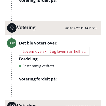
Votering fordelt på:
9
Votering
(08.05.2025 Kl. 14:11:53)
Det ble votert over:
FOR
Lovens overskrift og loven i sin helhet.
Fordeling
Enstemmig vedtatt
Votering fordelt på: