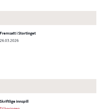
Fremsatt i Stortinget
26.03.2026
Skriftlige innspill
Til høringen