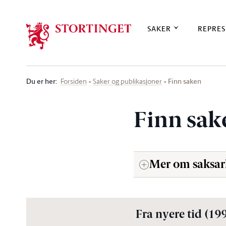
Stortinget.no
SAKER
REPRES
Du er her
:
Finn saken
Forsiden
Saker og publikasjoner
Finn sak
Mer om saksar
Fra nyere tid (19