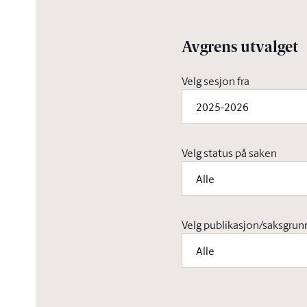
Avgrens utvalget
Velg sesjon fra
2025-2026
Velg status på saken
Alle
Velg publikasjon/saksgrun
Alle