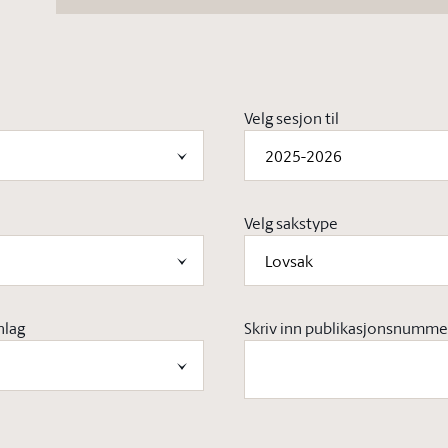
Velg sesjon til
2025-2026
Velg sakstype
Lovsak
nlag
Skriv inn publikasjonsnumme