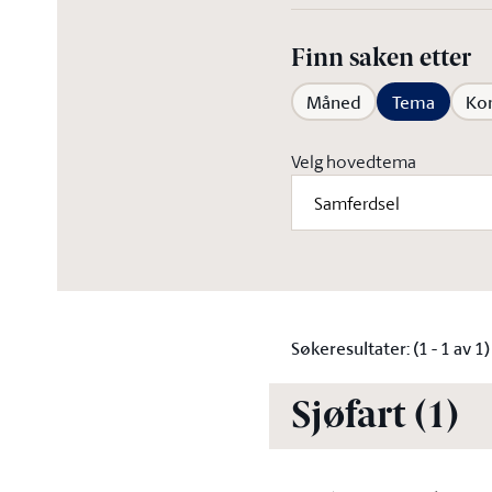
Finn saken etter
Måned
Tema
Ko
Velg hovedtema
Samferdsel
Søkeresultater: (1 - 1 av 1)
Sjøfart (1)