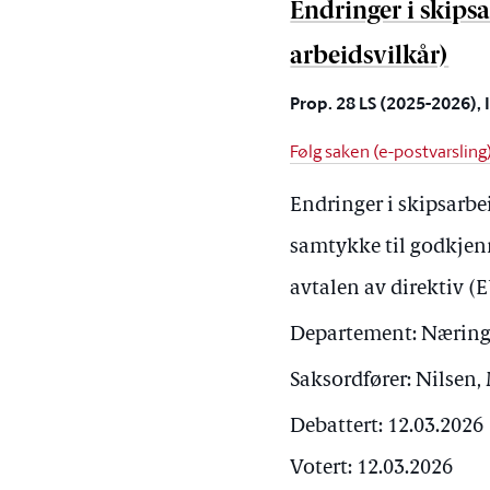
Endringer i skips
arbeidsvilkår)
Prop. 28 LS (2025-2026),
Følg saken (e-postvarsling
Endringer i skipsarbe
samtykke til godkjen
avtalen av direktiv (
Departement:
Nærings
Saksordfører:
Nilsen,
Debattert: 12.03.2026
Votert: 12.03.2026