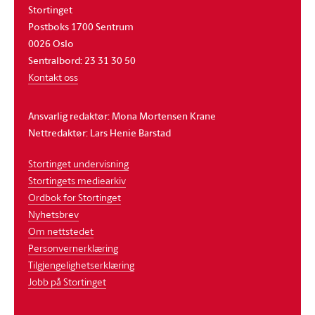
Stortinget
Postboks 1700 Sentrum
0026 Oslo
Sentralbord: 23 31 30 50
Kontakt oss
Ansvarlig redaktør: Mona Mortensen Krane
Nettredaktør: Lars Henie Barstad
Stortinget undervisning
Stortingets mediearkiv
Ordbok for Stortinget
Nyhetsbrev
Om nettstedet
Personvernerklæring
Tilgjengelighetserklæring
Jobb på Stortinget