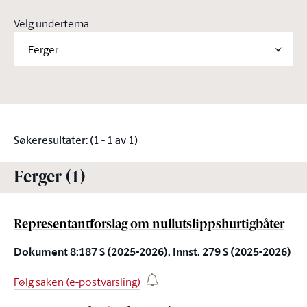
Velg undertema
Ferger
Søkeresultater: (1 - 1 av 1)
Ferger (1)
Representantforslag om nullutslippshurtigbåter
Dokument 8:187 S (2025-2026), Innst. 279 S (2025-2026)
Følg saken (e-postvarsling)