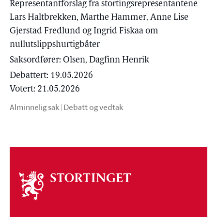
Representantforslag fra stortingsrepresentantene
Lars Haltbrekken, Marthe Hammer, Anne Lise
Gjerstad Fredlund og Ingrid Fiskaa om
nullutslippshurtigbåter
Saksordfører:
Olsen, Dagfinn Henrik
Debattert: 19.05.2026
Votert: 21.05.2026
Alminnelig sak
|
Debatt og vedtak
Om
stortinget