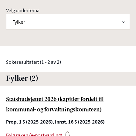
Velg undertema
Fylker
Søkeresultater: (1 - 2 av 2)
Fylker (2)
Statsbudsjettet 2026 (kapitler fordelt til
kommunal- og forvaltningskomiteen)
Prop. 1 S (2025-2026), Innst. 16 S (2025-2026)
Følg saken (e-postvarsling)