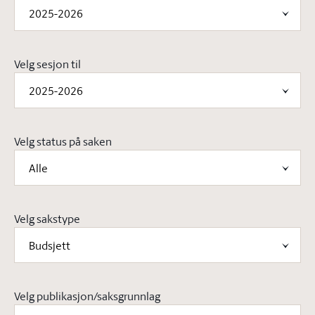
2025-2026
Velg sesjon til
2025-2026
Velg status på saken
Alle
Velg sakstype
Budsjett
Velg publikasjon/saksgrunnlag