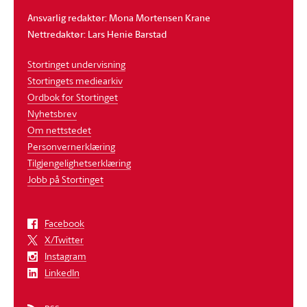
Ansvarlig redaktør: Mona Mortensen Krane
Nettredaktør: Lars Henie Barstad
Stortinget undervisning
Stortingets mediearkiv
Ordbok for Stortinget
Nyhetsbrev
Om nettstedet
Personvernerklæring
Tilgjengelighetserklæring
Jobb på Stortinget
Facebook
X/Twitter
Instagram
LinkedIn