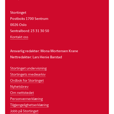
Stortinget
Postboks 1700 Sentrum
0026 Oslo
Sentralbord: 23 31 30 50
Kontakt oss
Ansvarlig redaktør: Mona Mortensen Krane
Nettredaktør: Lars Henie Barstad
Stortinget undervisning
Stortingets mediearkiv
Ordbok for Stortinget
Nyhetsbrev
Om nettstedet
Personvernerklæring
Tilgjengelighetserklæring
Jobb på Stortinget