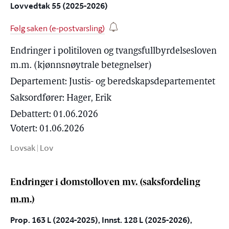
Lovvedtak 55 (2025-2026)
Følg saken (e-postvarsling)
Endringer i politiloven og tvangsfullbyrdelsesloven
m.m. (kjønnsnøytrale betegnelser)
Departement:
Justis- og beredskapsdepartementet
Saksordfører:
Hager, Erik
Debattert: 01.06.2026
Votert: 01.06.2026
Lovsak
|
Lov
Endringer i domstolloven mv. (saksfordeling
m.m.)
Prop. 163 L (2024-2025), Innst. 128 L (2025-2026),