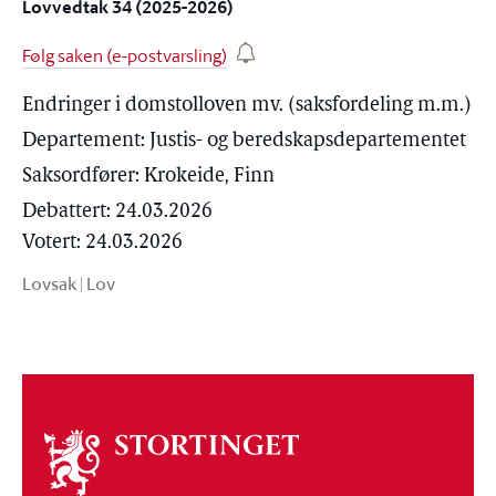
Lovvedtak 34 (2025-2026)
Følg saken (e-postvarsling)
Endringer i domstolloven mv. (saksfordeling m.m.)
Departement:
Justis- og beredskapsdepartementet
Saksordfører:
Krokeide, Finn
Debattert: 24.03.2026
Votert: 24.03.2026
Lovsak
|
Lov
Om
stortinget