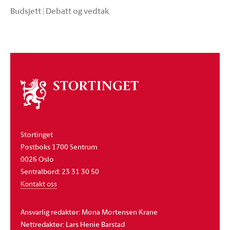
Budsjett
|
Debatt og vedtak
Om
stortinget
Stortinget
Postboks 1700 Sentrum
0026 Oslo
Sentralbord: 23 31 30 50
Kontakt oss
Ansvarlig redaktør: Mona Mortensen Krane
Nettredaktør: Lars Henie Barstad