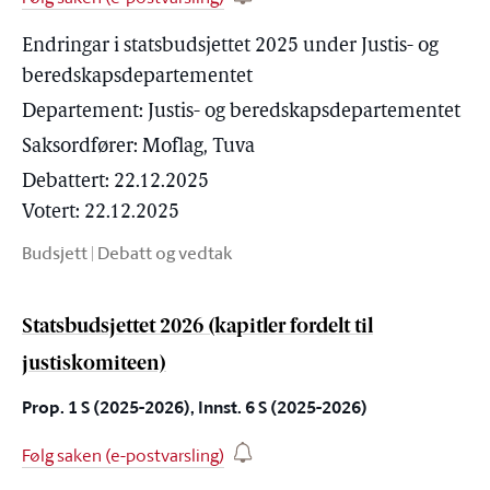
Endringar i statsbudsjettet 2025 under Justis- og
beredskapsdepartementet
Departement:
Justis- og beredskapsdepartementet
Saksordfører:
Moflag, Tuva
Debattert: 22.12.2025
Votert: 22.12.2025
Budsjett
|
Debatt og vedtak
Statsbudsjettet 2026 (kapitler fordelt til
justiskomiteen)
Prop. 1 S (2025-2026), Innst. 6 S (2025-2026)
Følg saken (e-postvarsling)