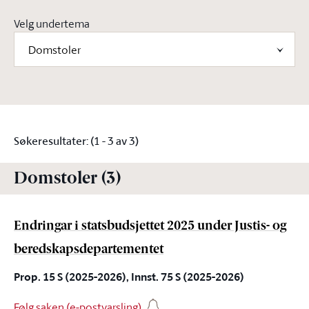
Velg undertema
Domstoler
Søkeresultater: (1 - 3 av 3)
Domstoler (3)
Endringar i statsbudsjettet 2025 under Justis- og
beredskapsdepartementet
Prop. 15 S (2025-2026), Innst. 75 S (2025-2026)
Følg saken (e-postvarsling)