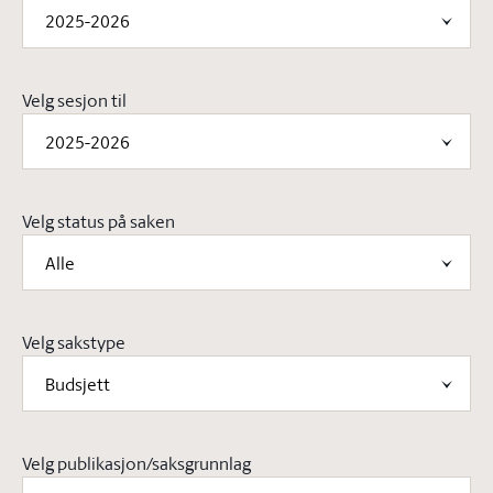
2025-2026
Velg sesjon til
2025-2026
Velg status på saken
Alle
Velg sakstype
Budsjett
Velg publikasjon/saksgrunnlag