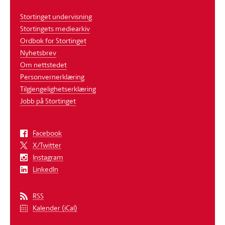
Stortinget undervisning
Stortingets mediearkiv
Ordbok for Stortinget
Nyhetsbrev
Om nettstedet
Personvernerklæring
Tilgjengelighetserklæring
Jobb på Stortinget
Facebook
X/Twitter
Instagram
LinkedIn
RSS
Kalender (iCal)