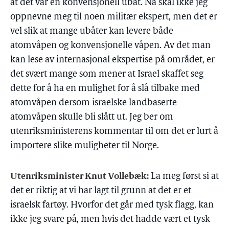
at det var en konvensjonell ubåt. Nå skal ikke jeg
oppnevne meg til noen militær ekspert, men det er
vel slik at mange ubåter kan levere både
atomvåpen og konvensjonelle våpen. Av det man
kan lese av internasjonal ekspertise på området, er
det svært mange som mener at Israel skaffet seg
dette for å ha en mulighet for å slå tilbake med
atomvåpen dersom israelske landbaserte
atomvåpen skulle bli slått ut. Jeg ber om
utenriksministerens kommentar til om det er lurt å
importere slike muligheter til Norge.
Utenriksminister Knut Vollebæk:
La meg først si at
det er riktig at vi har lagt til grunn at det er et
israelsk fartøy. Hvorfor det går med tysk flagg, kan
ikke jeg svare på, men hvis det hadde vært et tysk