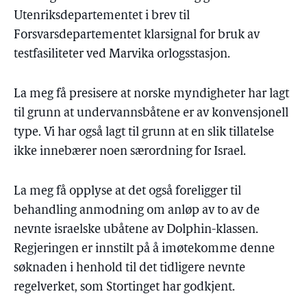
Utenriksdepartementet i brev til
Forsvarsdepartementet klarsignal for bruk av
testfasiliteter ved Marvika orlogsstasjon.
La meg få presisere at norske myndigheter har lagt
til grunn at undervannsbåtene er av konvensjonell
type. Vi har også lagt til grunn at en slik tillatelse
ikke innebærer noen særordning for Israel.
La meg få opplyse at det også foreligger til
behandling anmodning om anløp av to av de
nevnte israelske ubåtene av Dolphin-klassen.
Regjeringen er innstilt på å imøtekomme denne
søknaden i henhold til det tidligere nevnte
regelverket, som Stortinget har godkjent.