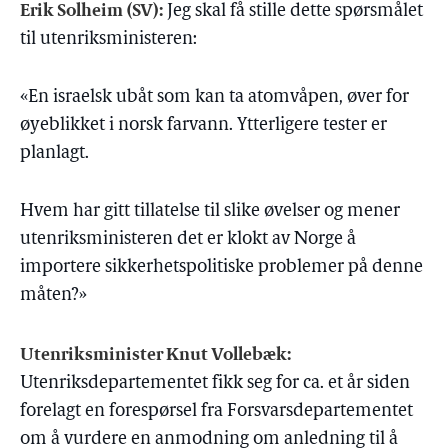
Erik Solheim (SV):
Jeg skal få stille dette spørsmålet
til utenriksministeren:
«En israelsk ubåt som kan ta atomvåpen, øver for
øyeblikket i norsk farvann. Ytterligere tester er
planlagt.
Hvem har gitt tillatelse til slike øvelser og mener
utenriksministeren det er klokt av Norge å
importere sikkerhetspolitiske problemer på denne
måten?»
Utenriksminister Knut Vollebæk:
Utenriksdepartementet fikk seg for ca. et år siden
forelagt en forespørsel fra Forsvarsdepartementet
om å vurdere en anmodning om anledning til å