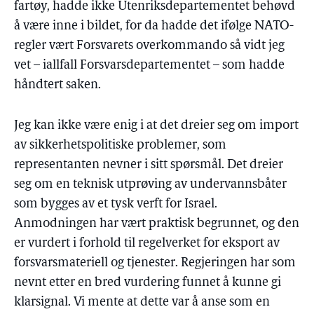
fartøy, hadde ikke Utenriksdepartementet behøvd
å være inne i bildet, for da hadde det ifølge NATO-
regler vært Forsvarets overkommando så vidt jeg
vet – iallfall Forsvarsdepartementet – som hadde
håndtert saken.
Jeg kan ikke være enig i at det dreier seg om import
av sikkerhetspolitiske problemer, som
representanten nevner i sitt spørsmål. Det dreier
seg om en teknisk utprøving av undervannsbåter
som bygges av et tysk verft for Israel.
Anmodningen har vært praktisk begrunnet, og den
er vurdert i forhold til regelverket for eksport av
forsvarsmateriell og tjenester. Regjeringen har som
nevnt etter en bred vurdering funnet å kunne gi
klarsignal. Vi mente at dette var å anse som en