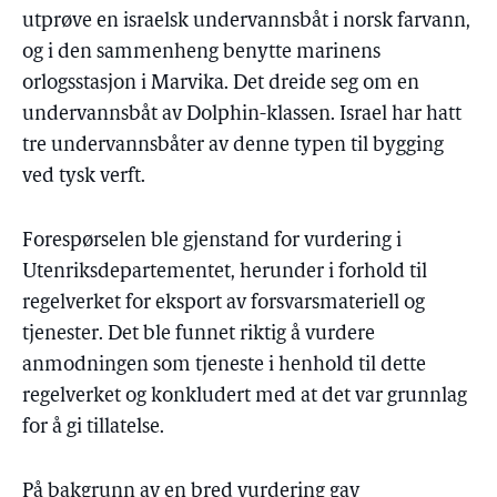
utprøve en israelsk undervannsbåt i norsk farvann,
og i den sammenheng benytte marinens
orlogsstasjon i Marvika. Det dreide seg om en
undervannsbåt av Dolphin-klassen. Israel har hatt
tre undervannsbåter av denne typen til bygging
ved tysk verft.
Forespørselen ble gjenstand for vurdering i
Utenriksdepartementet, herunder i forhold til
regelverket for eksport av forsvarsmateriell og
tjenester. Det ble funnet riktig å vurdere
anmodningen som tjeneste i henhold til dette
regelverket og konkludert med at det var grunnlag
for å gi tillatelse.
På bakgrunn av en bred vurdering gav