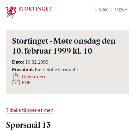
Stortinget.no
SØK
MENY
Stortinget - Møte onsdag den
10. februar 1999 kl. 10
Dato
:
10.02.1999
President
:
Kirsti Kolle Grøndahl
Dagsorden
PDF
Tilbake til spørretimen
Spørsmål 13