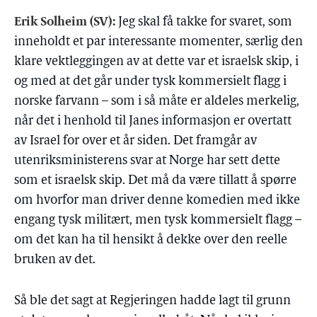
Erik Solheim (SV):
Jeg skal få takke for svaret, som
inneholdt et par interessante momenter, særlig den
klare vektleggingen av at dette var et israelsk skip, i
og med at det går under tysk kommersielt flagg i
norske farvann – som i så måte er aldeles merkelig,
når det i henhold til Janes informasjon er overtatt
av Israel for over et år siden. Det framgår av
utenriksministerens svar at Norge har sett dette
som et israelsk skip. Det må da være tillatt å spørre
om hvorfor man driver denne komedien med ikke
engang tysk militært, men tysk kommersielt flagg –
om det kan ha til hensikt å dekke over den reelle
bruken av det.
Så ble det sagt at Regjeringen hadde lagt til grunn