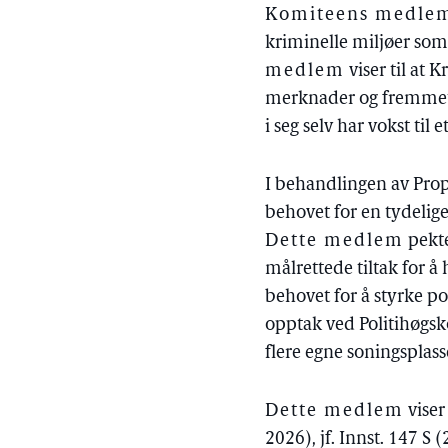
Komiteens medlem 
kriminelle miljøer som
medlem
viser til at 
merknader og fremmet f
i seg selv har vokst til
I behandlingen av Prop
behovet for en tydelige
Dette medlem
pekte
målrettede tiltak for å
behovet for å styrke po
opptak ved Politihøgskol
flere egne soningsplass
Dette medlem
viser
2026), jf. Innst. 147 S