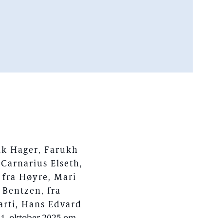
ik Hager, Farukh
 Carnarius Elseth,
 fra Høyre, Mari
 Bentzen, fra
parti, Hans Edvard