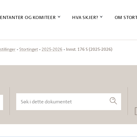
ENTANTER OG KOMITEER
HVA SKJER?
OM STOR
Innst. 176 S (2025-2026)
stillinger
Stortinget
2025-2026
Søk i dette dokumentet
Søk