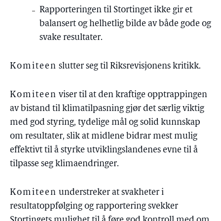
Rapporteringen til Stortinget ikke gir et
balansert og helhetlig bilde av både gode og
svake resultater.
Komiteen
slutter seg til Riksrevisjonens kritikk.
Komiteen
viser til at den kraftige opptrappingen
av bistand til klimatilpasning gjør det særlig viktig
med god styring, tydelige mål og solid kunnskap
om resultater, slik at midlene bidrar mest mulig
effektivt til å styrke utviklingslandenes evne til å
tilpasse seg klimaendringer.
Komiteen
understreker at svakheter i
resultatoppfølging og rapportering svekker
Stortingets mulighet til å føre god kontroll med om