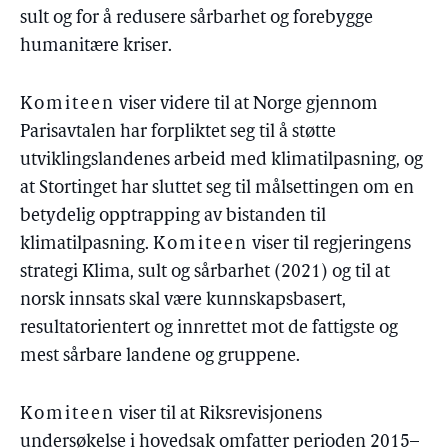
sult og for å redusere sårbarhet og forebygge
humanitære kriser.
Komiteen
viser videre til at Norge gjennom
Parisavtalen har forpliktet seg til å støtte
utviklingslandenes arbeid med klimatilpasning, og
at Stortinget har sluttet seg til målsettingen om en
betydelig opptrapping av bistanden til
klimatilpasning.
Komiteen
viser til regjeringens
strategi Klima, sult og sårbarhet (2021) og til at
norsk innsats skal være kunnskapsbasert,
resultatorientert og innrettet mot de fattigste og
mest sårbare landene og gruppene.
Komiteen
viser til at Riksrevisjonens
undersøkelse i hovedsak omfatter perioden 2015–