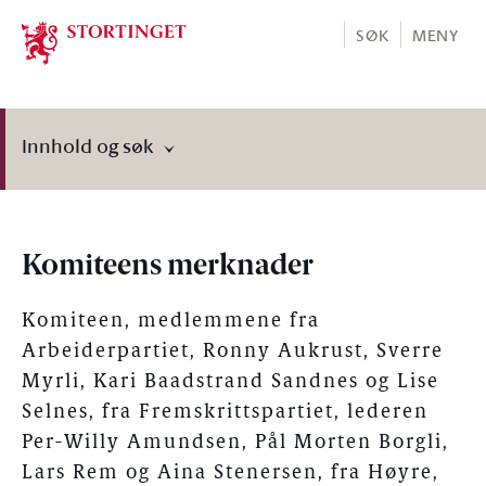
Stortinget.no
SØK
MENY
Innhold og søk
Komiteens merknader
Komiteen, medlemmene fra
Arbeiderpartiet, Ronny Aukrust, Sverre
Myrli, Kari Baadstrand Sandnes og Lise
Selnes, fra Fremskrittspartiet, lederen
Per-Willy Amundsen, Pål Morten Borgli,
Lars Rem og Aina Stenersen, fra Høyre,