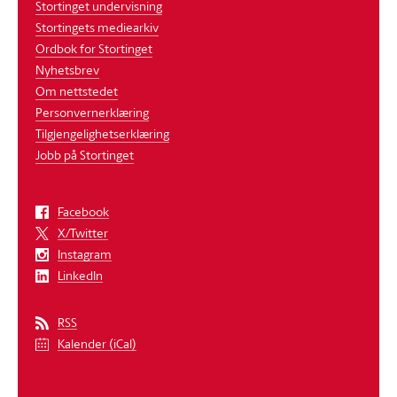
Stortinget undervisning
Stortingets mediearkiv
Ordbok for Stortinget
Nyhetsbrev
Om nettstedet
Personvernerklæring
Tilgjengelighetserklæring
Jobb på Stortinget
Facebook
X/Twitter
Instagram
LinkedIn
RSS
Kalender (iCal)