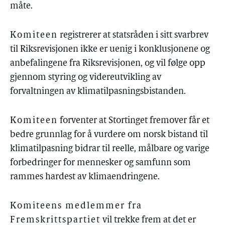
måte.
Komiteen
registrerer at statsråden i sitt svarbrev
til Riksrevisjonen ikke er uenig i konklusjonene og
anbefalingene fra Riksrevisjonen, og vil følge opp
gjennom styring og videreutvikling av
forvaltningen av klimatilpasningsbistanden.
Komiteen
forventer at Stortinget fremover får et
bedre grunnlag for å vurdere om norsk bistand til
klimatilpasning bidrar til reelle, målbare og varige
forbedringer for mennesker og samfunn som
rammes hardest av klimaendringene.
Komiteens medlemmer fra
Fremskrittspartiet
vil trekke frem at det er