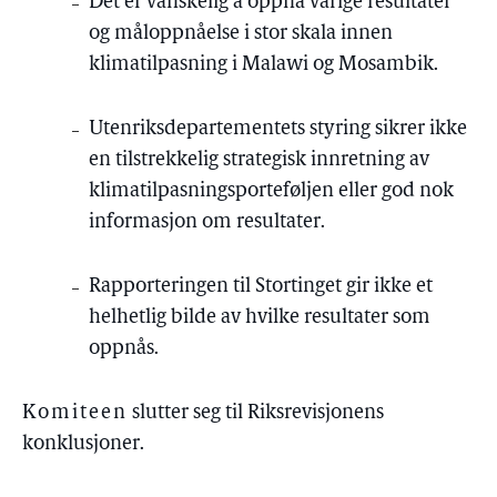
Det er vanskelig å oppnå varige resultater
og måloppnåelse i stor skala innen
klimatilpasning i Malawi og Mosambik.
Utenriksdepartementets styring sikrer ikke
en tilstrekkelig strategisk innretning av
klimatilpasningsporteføljen eller god nok
informasjon om resultater.
Rapporteringen til Stortinget gir ikke et
helhetlig bilde av hvilke resultater som
oppnås.
Komiteen
slutter seg til Riksrevisjonens
konklusjoner.