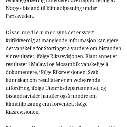
feilkategorisering innebærer overrapportering av
Norges bistand til klimatilpasning under
Parisavtalen.
Disse medlemmer
syns det er svært
kritikkverdig at manglende informasjon kan gjøre
det vanskelig for Stortinget å vurdere om bistanden
gir resultater, ifølge Riksrevisjonen. Blant annet er
resultater i Malawi og Mosambik vanskelige å
dokumentere, ifølge Riksrevisjonen. Svak
kunnskap om resultater er en vedvarende
utfordring, ifølge Utenriksdepartementet, og
bistandsavtaler handler også mindre om
klimatilpasning enn forventet, ifølge
Riksrevisjonen.