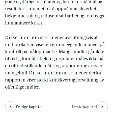
gode og dårlige resultater og har fokus på mål og
resultater i arbeidet for å oppnå matsikkerhet,
bekjempe sult og redusere sårbarhet og forebygge
humanitære kriser.
Disse medlemmer
mener avslutningsvis at
undersøkelsen viser en grunnleggende mangel på
kontroll på måloppnåelse. Mange midler går ikke
til riktig formål, effekt og resultater måles ikke på
en tilfredsstillende måte, og rapportering er svært
mangelfull.
Disse medlemmer
mener derfor
rapporten viser sterkt kritikkverdig forvaltning av
offentlige midler.
Forrige kapittel
Neste kapittel