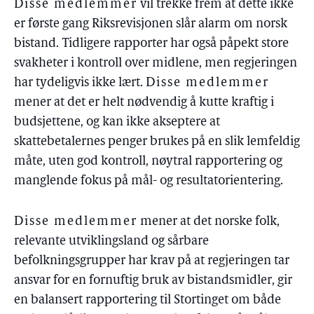
Disse medlemmer
vil trekke frem at dette ikke
er første gang Riksrevisjonen slår alarm om norsk
bistand. Tidligere rapporter har også påpekt store
svakheter i kontroll over midlene, men regjeringen
har tydeligvis ikke lært.
Disse medlemmer
mener at det er helt nødvendig å kutte kraftig i
budsjettene, og kan ikke akseptere at
skattebetalernes penger brukes på en slik lemfeldig
måte, uten god kontroll, nøytral rapportering og
manglende fokus på mål- og resultatorientering.
Disse medlemmer
mener at det norske folk,
relevante utviklingsland og sårbare
befolkningsgrupper har krav på at regjeringen tar
ansvar for en fornuftig bruk av bistandsmidler, gir
en balansert rapportering til Stortinget om både