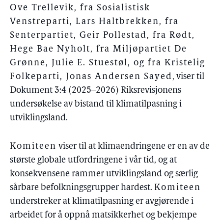
Ove Trellevik, fra Sosialistisk
Venstreparti, Lars Haltbrekken, fra
Senterpartiet, Geir Pollestad, fra Rødt,
Hege Bae Nyholt, fra Miljøpartiet De
Grønne, Julie E. Stuestøl, og fra Kristelig
Folkeparti, Jonas Andersen Sayed
, viser til
Dokument 3:4 (2025–2026) Riksrevisjonens
undersøkelse av bistand til klimatilpasning i
utviklingsland.
Komiteen
viser til at klimaendringene er en av de
største globale utfordringene i vår tid, og at
konsekvensene rammer utviklingsland og særlig
sårbare befolkningsgrupper hardest.
Komiteen
understreker at klimatilpasning er avgjørende i
arbeidet for å oppnå matsikkerhet og bekjempe