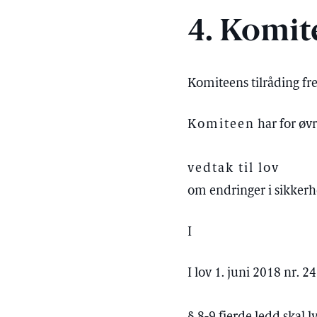
4. Komit
Komiteens tilråding f
Komiteen
har for øvr
vedtak til lov
om endringer i sikkerh
I
I lov 1. juni 2018 nr. 