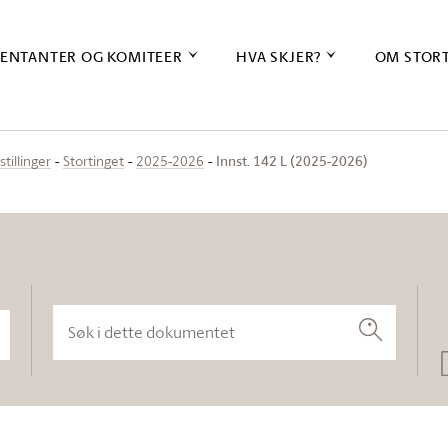
ENTANTER OG KOMITEER
HVA SKJER?
OM STOR
Innst. 142 L (2025-2026)
stillinger
Stortinget
2025-2026
Søk i dette dokumentet
Søk