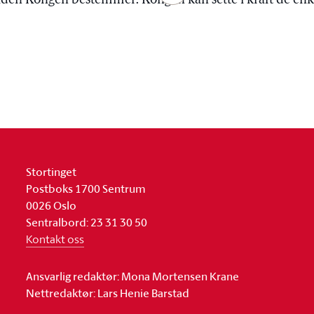
tiden Kongen bestemmer. Kongen kan sette i kraft de enk
Stortinget
Postboks 1700 Sentrum
0026 Oslo
Sentralbord: 23 31 30 50
Kontakt oss
Ansvarlig redaktør: Mona Mortensen Krane
Nettredaktør: Lars Henie Barstad