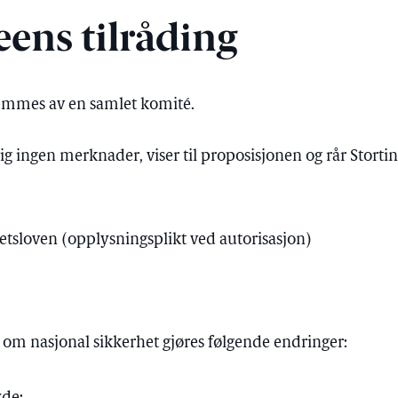
eens tilråding
remmes av en samlet komité.
ig ingen merknader, viser til proposisjonen og rår Storting
etsloven (opplysningsplikt ved autorisasjon)
24 om nasjonal sikkerhet gjøres følgende endringer: