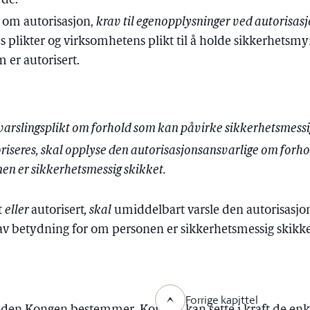
yde:
t om autorisasjon,
krav til egenopplysninger ved autorisas
s plikter og virksomhetens plikt til å holde sikkerhetsm
 er autorisert.
varslingsplikt om forhold som kan påvirke sikkerhetsmessi
riseres, skal opplyse den autorisasjonsansvarlige om forh
en er sikkerhetsmessig skikket.
t
eller
autorisert
, skal
umiddelbart varsle den autorisasjo
v betydning for om personen er sikkerhetsmessig skikke
Forrige kapittel