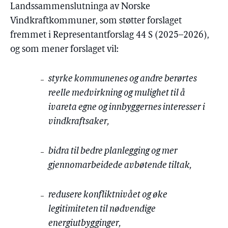
Landssammenslutninga av Norske
Vindkraftkommuner, som støtter forslaget
fremmet i Representantforslag 44 S (2025–2026),
og som mener forslaget vil:
styrke kommunenes og andre berørtes
reelle medvirkning og mulighet til å
ivareta egne og innbyggernes interesser i
vindkraftsaker,
bidra til bedre planlegging og mer
gjennomarbeidede avbøtende tiltak,
redusere konfliktnivået og øke
legitimiteten til nødvendige
energiutbygginger,