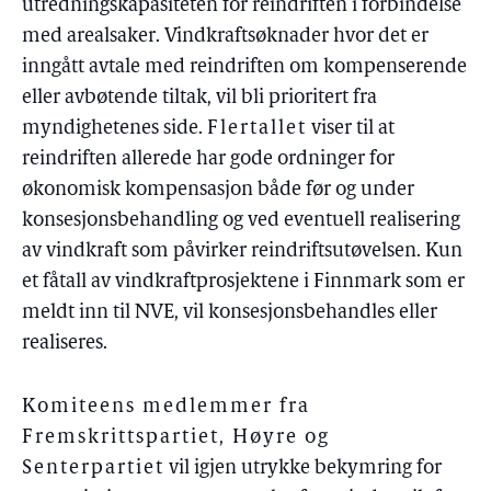
utredningskapasiteten for reindriften i forbindelse
med arealsaker. Vindkraftsøknader hvor det er
inngått avtale med reindriften om kompenserende
eller avbøtende tiltak, vil bli prioritert fra
myndighetenes side.
Flertallet
viser til at
reindriften allerede har gode ordninger for
økonomisk kompensasjon både før og under
konsesjonsbehandling og ved eventuell realisering
av vindkraft som påvirker reindriftsutøvelsen. Kun
et fåtall av vindkraftprosjektene i Finnmark som er
meldt inn til NVE, vil konsesjonsbehandles eller
realiseres.
Komiteens medlemmer fra
Fremskrittspartiet, Høyre og
Senterpartiet
vil igjen utrykke bekymring for