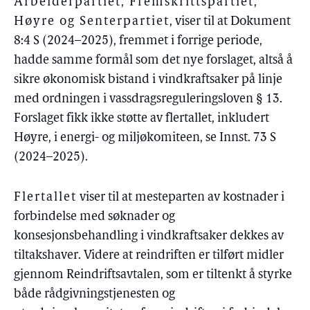
Arbeiderpartiet, Fremskrittspartiet,
Høyre og Senterpartiet
, viser til at Dokument
8:4 S (2024–2025), fremmet i forrige periode,
hadde samme formål som det nye forslaget, altså å
sikre økonomisk bistand i vindkraftsaker på linje
med ordningen i vassdragsreguleringsloven § 13.
Forslaget fikk ikke støtte av flertallet, inkludert
Høyre, i energi- og miljøkomiteen, se Innst. 73 S
(2024–2025).
Flertallet
viser til at mesteparten av kostnader i
forbindelse med søknader og
konsesjonsbehandling i vindkraftsaker dekkes av
tiltakshaver. Videre at reindriften er tilført midler
gjennom Reindriftsavtalen, som er tiltenkt å styrke
både rådgivningstjenesten og