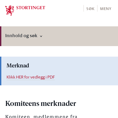
Stortinget.no
SØK
MENY
Innhold og søk
Merknad
Klikk HER for vedlegg i PDF
Komiteens merknader
Komiteen, medlemmene fra