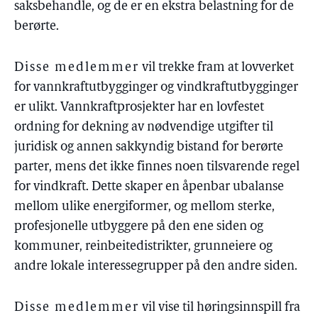
saksbehandle, og de er en ekstra belastning for de
berørte.
Disse medlemmer
vil trekke fram at lovverket
for vannkraftutbygginger og vindkraftutbygginger
er ulikt. Vannkraftprosjekter har en lovfestet
ordning for dekning av nødvendige utgifter til
juridisk og annen sakkyndig bistand for berørte
parter, mens det ikke finnes noen tilsvarende regel
for vindkraft. Dette skaper en åpenbar ubalanse
mellom ulike energiformer, og mellom sterke,
profesjonelle utbyggere på den ene siden og
kommuner, reinbeitedistrikter, grunneiere og
andre lokale interessegrupper på den andre siden.
Disse medlemmer
vil vise til høringsinnspill fra