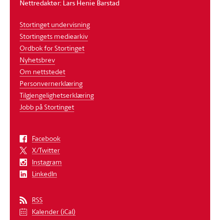
Nettredaktør: Lars Henie Barstad
Stortinget undervisning
Stortingets mediearkiv
Ordbok for Stortinget
Nyhetsbrev
Om nettstedet
Personvernerklæring
Tilgjengelighetserklæring
Jobb på Stortinget
Facebook
X/Twitter
Instagram
LinkedIn
RSS
Kalender (iCal)