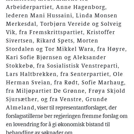
Arbeiderpartiet, Anne Hagenborg,
lederen Mani Hussaini, Linda Monsen
Merkesdal, Torbjørn Vereide og Solveig
Vik, fra Fremskrittspartiet, Kristoffer
Sivertsen, Rikard Spets, Morten
Stordalen og Tor Mikkel Wara, fra Høyre,
Kari Sofie Bjørnsen og Aleksander
Stokkebø, fra Sosialistisk Venstreparti,
Lars Haltbrekken, fra Senterpartiet, Ole
Herman Sveian, fra Rødt, Sofie Marhaug,
fra Miljøpartiet De Grønne, Frøya Skjold
Sjursæther, og fra Venstre, Grunde
Almeland
, viser til representantforslaget, der
forslagsstillerne ber regjeringen fremme forslag om
en lovendring for å gi økonomisk bistand til
behandling av søknader om