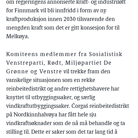
om regjeringens annonserte kraft- og industriløft
for Finnmark vil bli innfridd i form av ny
kraftproduksjon innen 2030 tilsvarende den
mengden kraft som det er gitt konsesjon for til
Melkøya.
Komiteens medlemmer fra Sosialistisk
Venstreparti, Rødt, Miljøpartiet De
Grønne og Venstre
vil trekke fram den
vanskelige situasjonen som en rekke
reinbeitedistrikt og andre rettighetshavere har
knyttet til utbyggingssaker, og særlig
vindkraftutbyggingssaker. Čorgaš reinbeitedistrikt
på Nordkinnhalvøya har fått hele sju
vindkraftsøknader som de nå må behandle og ta
stilling til. Dette er saker som det tar lang tid å