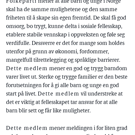
Folkeparti
mener at alle barn og unge i Norge
skal ha de samme mulighetene og den samme
friheten til å skape sin egen fremtid. De skal få god
omsorg, bo trygt, kunne delta i sosiale fellesskap,
etablere stabile vennskap i oppveksten og føle seg
verdifulle. Dessverre er det for mange som holdes
utenfor på grunn av økonomi, fordommer,
mangelfull tilrettelegging og språklige barrierer.
Dette medlem
mener en god og trygg barndom
varer livet ut. Sterke og trygge familier er den beste
forutsetningen for å gi alle barn og unge en god
start på livet.
Dette medlem
vil understreke at
det er viktig at fellesskapet tar ansvar for at alle
barn blir sett og får like muligheter.
Dette medlem
mener meldingen i for liten grad