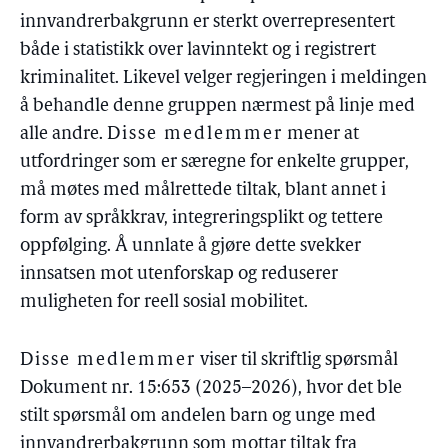
innvandrerbakgrunn er sterkt overrepresentert
både i statistikk over lavinntekt og i registrert
kriminalitet. Likevel velger regjeringen i meldingen
å behandle denne gruppen nærmest på linje med
alle andre.
Disse medlemmer
mener at
utfordringer som er særegne for enkelte grupper,
må møtes med målrettede tiltak, blant annet i
form av språkkrav, integreringsplikt og tettere
oppfølging. Å unnlate å gjøre dette svekker
innsatsen mot utenforskap og reduserer
muligheten for reell sosial mobilitet.
Disse medlemmer
viser til skriftlig spørsmål
Dokument nr. 15:653 (2025–2026), hvor det ble
stilt spørsmål om andelen barn og unge med
innvandrerbakgrunn som mottar tiltak fra