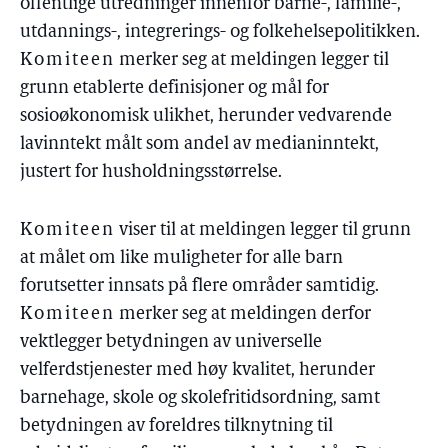
offentlige utredninger innenfor barne-, familie-,
utdannings-, integrerings- og folkehelsepolitikken.
Komiteen
merker seg at meldingen legger til
grunn etablerte definisjoner og mål for
sosioøkonomisk ulikhet, herunder vedvarende
lavinntekt målt som andel av medianinntekt,
justert for husholdningsstørrelse.
Komiteen
viser til at meldingen legger til grunn
at målet om like muligheter for alle barn
forutsetter innsats på flere områder samtidig.
Komiteen
merker seg at meldingen derfor
vektlegger betydningen av universelle
velferdstjenester med høy kvalitet, herunder
barnehage, skole og skolefritidsordning, samt
betydningen av foreldres tilknytning til