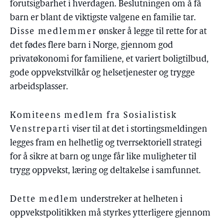
forutsigbarhet i hverdagen. Beslutningen om å få
barn er blant de viktigste valgene en familie tar.
Disse medlemmer
ønsker å legge til rette for at
det fødes flere barn i Norge, gjennom god
privatøkonomi for familiene, et variert boligtilbud,
gode oppvekstvilkår og helsetjenester og trygge
arbeidsplasser.
Komiteens medlem fra Sosialistisk
Venstreparti
viser til at det i stortingsmeldingen
legges fram en helhetlig og tverrsektoriell strategi
for å sikre at barn og unge får like muligheter til
trygg oppvekst, læring og deltakelse i samfunnet.
Dette medlem
understreker at helheten i
oppvekstpolitikken må styrkes ytterligere gjennom