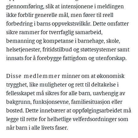
gjennomføring, slik at intensjonene i meldingen
ikke forblir generelle mål, men fører til reell
forbedring i barns oppvekstsvilkår. Dette omfatter
sikre rammer for tverrfaglig samarbeid,
bemanning og kompetanse i barnehage, skole,
helsetjenester, fritidstilbud og støttesystemer samt
innsats for å forebygge fattigdom og utenforskap.
Disse medlemmer
minner om at økonomisk
trygghet, like muligheter og rett til deltakelse i
fellesskapet må sikres for alle barn, uavhengig av
bakgrunn, funksjonsevne, familiesituasjon eller
bosted. Dette innebærer at oppfølgingsarbeidet må
legge til rette for helhetlige velferdsordninger som
når barn i alle livets faser.