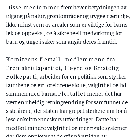
Disse medlemmer
fremhever betydningen av
tilgang på natur, grøntområder og trygge nærmiljø,
ikke minst vern av arealer som er viktige for barns
lek og oppvekst, og å sikre reell medvirkning for
barn og unge i saker som angår deres framtid.
Komiteens flertall, medlemmene fra
Fremskrittspartiet, Høyre og Kristelig
Folkeparti
, arbeider for en politikk som styrker
familiene og gir foreldrene støtte, valgfrihet og tid
sammen med barna.
Flertallet
mener det har
vært en uheldig retningsendring for samfunnet de
siste årene, der staten har grepet sterkere inn for å
løse enkeltmenneskers utfordringer. Dette har
medført mindre valgfrihet og mer rigide systemer