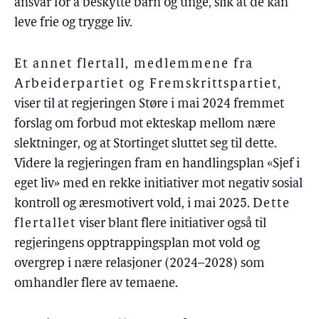
ansvar for å beskytte barn og unge, slik at de kan
leve frie og trygge liv.
Et annet flertall, medlemmene fra
Arbeiderpartiet og Fremskrittspartiet
,
viser til at regjeringen Støre i mai 2024 fremmet
forslag om forbud mot ekteskap mellom nære
slektninger, og at Stortinget sluttet seg til dette.
Videre la regjeringen fram en handlingsplan «Sjef i
eget liv» med en rekke initiativer mot negativ sosial
kontroll og æresmotivert vold, i mai 2025.
Dette
flertallet
viser blant flere initiativer også til
regjeringens opptrappingsplan mot vold og
overgrep i nære relasjoner (2024–2028) som
omhandler flere av temaene.