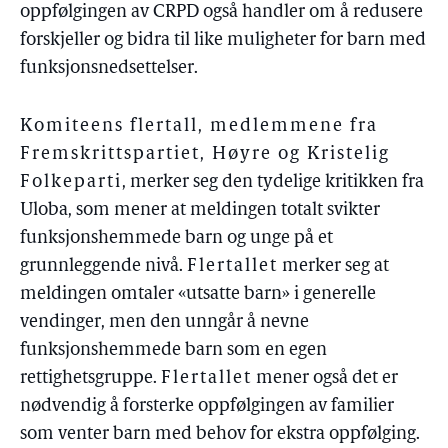
oppfølgingen av CRPD også handler om å redusere
forskjeller og bidra til like muligheter for barn med
funksjonsnedsettelser.
Komiteens flertall, medlemmene fra
Fremskrittspartiet, Høyre og Kristelig
Folkeparti
, merker seg den tydelige kritikken fra
Uloba, som mener at meldingen totalt svikter
funksjonshemmede barn og unge på et
grunnleggende nivå.
Flertallet
merker seg at
meldingen omtaler «utsatte barn» i generelle
vendinger, men den unngår å nevne
funksjonshemmede barn som en egen
rettighetsgruppe.
Flertallet
mener også det er
nødvendig å forsterke oppfølgingen av familier
som venter barn med behov for ekstra oppfølging.