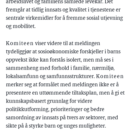
arbeidslivet og familiens samlede levekår. Det
fremgår at tidlig innsats og kvalitet i tjenestene er
sentrale virkemidler for å fremme sosial utjevning
og mobilitet.
Komiteen
viser videre til at meldingen
tydeliggjør at sosioøkonomiske forskjeller i barns
oppvekst ikke kan forstås isolert, men må ses i
sammenheng med forhold i familie, nærmiljø,
lokalsamfunn og samfunnsstrukturer.
Komiteen
merker seg at formålet med meldingen ikke er å
presentere en uttømmende tiltaksplan, men å gi et
kunnskapsbasert grunnlag for videre
politikkutforming, prioriteringer og bedre
samordning av innsats på tvers av sektorer, med
sikte på å styrke barn og unges muligheter.