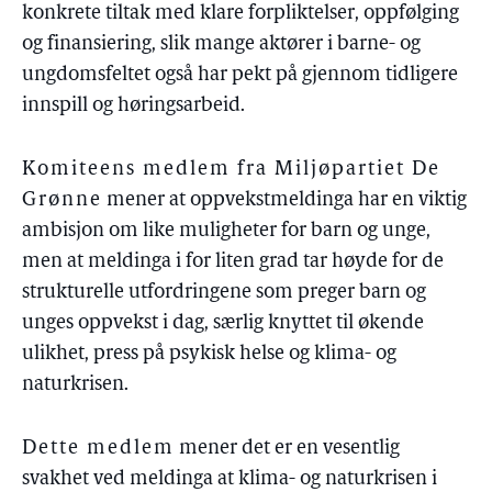
konkrete tiltak med klare forpliktelser, oppfølging
og finansiering, slik mange aktører i barne- og
ungdomsfeltet også har pekt på gjennom tidligere
innspill og høringsarbeid.
Komiteens medlem fra Miljøpartiet De
Grønne
mener at oppvekstmeldinga har en viktig
ambisjon om like muligheter for barn og unge,
men at meldinga i for liten grad tar høyde for de
strukturelle utfordringene som preger barn og
unges oppvekst i dag, særlig knyttet til økende
ulikhet, press på psykisk helse og klima- og
naturkrisen.
Dette medlem
mener det er en vesentlig
svakhet ved meldinga at klima- og naturkrisen i