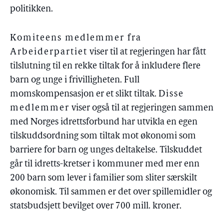
politikken.
Komiteens medlemmer fra
Arbeiderpartiet
viser til at regjeringen har fått
tilslutning til en rekke tiltak for å inkludere flere
barn og unge i frivilligheten. Full
momskompensasjon er et slikt tiltak.
Disse
medlemmer
viser også til at regjeringen sammen
med Norges idrettsforbund har utvikla en egen
tilskuddsordning som tiltak mot økonomi som
barriere for barn og unges deltakelse. Tilskuddet
går til idretts-kretser i kommuner med mer enn
200 barn som lever i familier som sliter særskilt
økonomisk. Til sammen er det over spillemidler og
statsbudsjett bevilget over 700 mill. kroner.