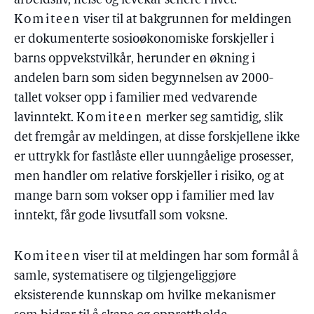
arbeidsliv, helse og levekår senere i livet.
Komiteen
viser til at bakgrunnen for meldingen
er dokumenterte sosioøkonomiske forskjeller i
barns oppvekstvilkår, herunder en økning i
andelen barn som siden begynnelsen av 2000-
tallet vokser opp i familier med vedvarende
lavinntekt.
Komiteen
merker seg samtidig, slik
det fremgår av meldingen, at disse forskjellene ikke
er uttrykk for fastlåste eller uunngåelige prosesser,
men handler om relative forskjeller i risiko, og at
mange barn som vokser opp i familier med lav
inntekt, får gode livsutfall som voksne.
Komiteen
viser til at meldingen har som formål å
samle, systematisere og tilgjengeliggjøre
eksisterende kunnskap om hvilke mekanismer