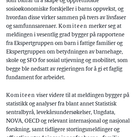
som bidrar til å skape og opprettholde
sosioøkonomiske forskjeller i barns oppvekst, og
hvordan disse virker sammen på tvers av livsfaser
og samfunnsarenaer.
Komiteen
merker seg at
meldingen i vesentlig grad bygger på rapportene
fra Ekspertgruppen om barn i fattige familier og
Ekspertgruppen om betydningen av barnehage,
skole og SFO for sosial utjevning og mobilitet, som
begge ble nedsatt av regjeringen for å gi et faglig
fundament for arbeidet.
Komiteen
viser videre til at meldingen bygger på
statistikk og analyser fra blant annet Statistisk
sentralbyrå, levekårsundersøkelser, Ungdata,
NOVA, OECD og relevant internasjonal og nasjonal
forskning, samt tidligere stortingsmeldinger og