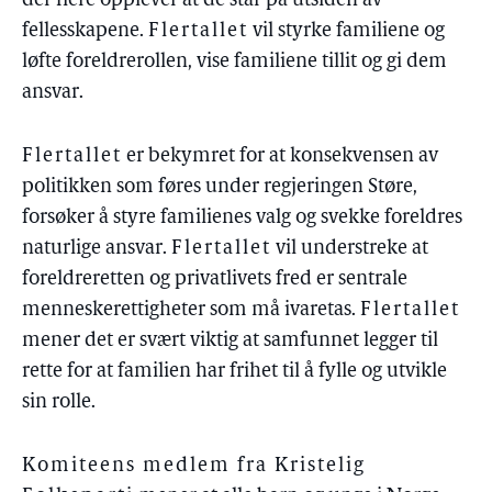
der flere opplever at de står på utsiden av
fellesskapene.
Flertallet
vil styrke familiene og
løfte foreldrerollen, vise familiene tillit og gi dem
ansvar.
Flertallet
er bekymret for at konsekvensen av
politikken som føres under regjeringen Støre,
forsøker å styre familienes valg og svekke foreldres
naturlige ansvar.
Flertallet
vil understreke at
foreldreretten og privatlivets fred er sentrale
menneskerettigheter som må ivaretas.
Flertallet
mener det er svært viktig at samfunnet legger til
rette for at familien har frihet til å fylle og utvikle
sin rolle.
Komiteens medlem fra Kristelig