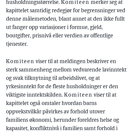
husholdningsstørrelse.
Komiteen
merker seg at
kapittelet samtidig redegjør for begrensninger ved
denne målemetoden, blant annet at den ikke fullt
ut fanger opp variasjoner i formue, gjeld,
boutgifter, prisnivå eller verdien av offentlige
tjenester.
Komiteen
viser til at meldingen beskriver en
sterk sammenheng mellom vedvarende lavinntekt
og svak tilknytning til arbeidslivet, og at
yrkesinntekt for de fleste husholdninger er den
viktigste inntektskilden.
Komiteen
viser til at
kapittelet også omtaler hvordan barns
oppvekstvilkår påvirkes av forhold utover
familiens økonomi, herunder foreldres helse og
kapasitet, konfliktnivå i familien samt forhold i