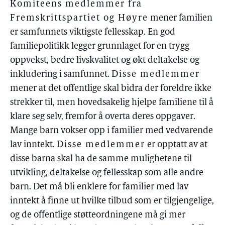
Komiteens medlemmer fra
Fremskrittspartiet og Høyre
mener familien
er samfunnets viktigste fellesskap. En god
familiepolitikk legger grunnlaget for en trygg
oppvekst, bedre livskvalitet og økt deltakelse og
inkludering i samfunnet.
Disse medlemmer
mener at det offentlige skal bidra der foreldre ikke
strekker til, men hovedsakelig hjelpe familiene til å
klare seg selv, fremfor å overta deres oppgaver.
Mange barn vokser opp i familier med vedvarende
lav inntekt.
Disse medlemmer
er opptatt av at
disse barna skal ha de samme mulighetene til
utvikling, deltakelse og fellesskap som alle andre
barn. Det må bli enklere for familier med lav
inntekt å finne ut hvilke tilbud som er tilgjengelige,
og de offentlige støtteordningene må gi mer