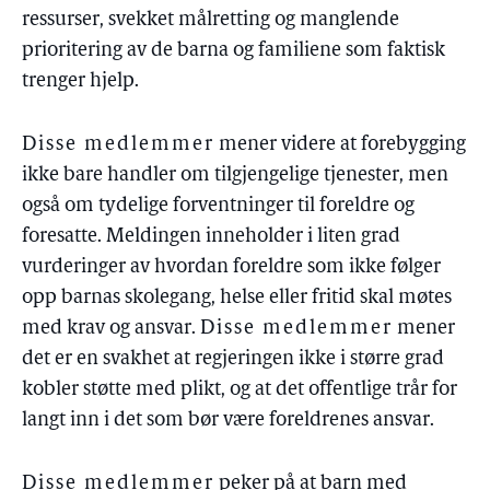
ressurser, svekket målretting og manglende
prioritering av de barna og familiene som faktisk
trenger hjelp.
Disse medlemmer
mener videre at forebygging
ikke bare handler om tilgjengelige tjenester, men
også om tydelige forventninger til foreldre og
foresatte. Meldingen inneholder i liten grad
vurderinger av hvordan foreldre som ikke følger
opp barnas skolegang, helse eller fritid skal møtes
med krav og ansvar.
Disse medlemmer
mener
det er en svakhet at regjeringen ikke i større grad
kobler støtte med plikt, og at det offentlige trår for
langt inn i det som bør være foreldrenes ansvar.
Disse medlemmer
peker på at barn med