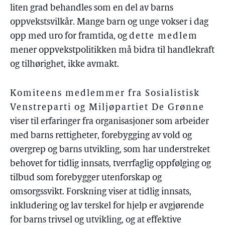
liten grad behandles som en del av barns
oppvekstsvilkår. Mange barn og unge vokser i dag
opp med uro for framtida, og
dette medlem
mener oppvekstpolitikken må bidra til handlekraft
og tilhørighet, ikke avmakt.
Komiteens medlemmer fra Sosialistisk
Venstreparti og Miljøpartiet De Grønne
viser til erfaringer fra organisasjoner som arbeider
med barns rettigheter, forebygging av vold og
overgrep og barns utvikling, som har understreket
behovet for tidlig innsats, tverrfaglig oppfølging og
tilbud som forebygger utenforskap og
omsorgssvikt. Forskning viser at tidlig innsats,
inkludering og lav terskel for hjelp er avgjørende
for barns trivsel og utvikling, og at effektive