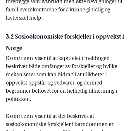
forebygge samlivsbrudd med økte bevilgninger til
familievernkontorene for å kunne gi tidlig og
lavterskel hjelp.
3.2 Sosioøkonomiske forskjeller i oppvekst i
Norge
Komiteen
viser til at kapittelet i meldingen
beskriver både omfanget av forskjeller og hvilke
mekanismer som kan bidra til at ulikheter i
oppvekst oppstår og vedvarer, og dermed
begrunner behovet for en helhetlig tilnærming i
politikken.
Komiteen
viser til at det beskrives at
sosioøkonomiske forskjeller i barndommen er