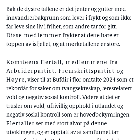
Bak de dystre tallene er det jenter og gutter med
innvandrerbakgrunn som lever i frykt og som ikke
får leve sine liv i frihet, som andre tar for gitt.
Disse medlemmer
frykter at dette bare er
toppen av isfjellet, og at mørketallene er store.
Komiteens flertall, medlemmene fra
Arbeiderpartiet, Fremskrittspartiet og
Høyre
, viser til at Bufdir i fjor omtalte 2024 som et
rekordår for saker om tvangsekteskap, æresrelatert
vold og negativ sosial kontroll. Videre at det er
trusler om vold, ufrivillig opphold i utlandet og
negativ sosial kontroll som er hovedbekymringen.
Flertallet
ser med stort alvor på denne
utviklingen, og er opptatt av at samfunnet tar