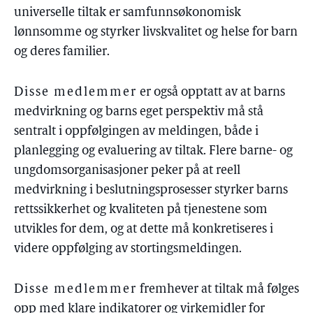
universelle tiltak er samfunnsøkonomisk
lønnsomme og styrker livskvalitet og helse for barn
og deres familier.
Disse medlemmer
er også opptatt av at barns
medvirkning og barns eget perspektiv må stå
sentralt i oppfølgingen av meldingen, både i
planlegging og evaluering av tiltak. Flere barne- og
ungdomsorganisasjoner peker på at reell
medvirkning i beslutningsprosesser styrker barns
rettssikkerhet og kvaliteten på tjenestene som
utvikles for dem, og at dette må konkretiseres i
videre oppfølging av stortingsmeldingen.
Disse medlemmer
fremhever at tiltak må følges
opp med klare indikatorer og virkemidler for