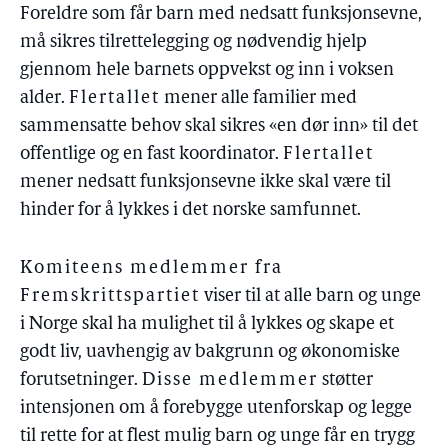
Foreldre som får barn med nedsatt funksjonsevne,
må sikres tilrettelegging og nødvendig hjelp
gjennom hele barnets oppvekst og inn i voksen
alder.
Flertallet
mener alle familier med
sammensatte behov skal sikres «en dør inn» til det
offentlige og en fast koordinator.
Flertallet
mener nedsatt funksjonsevne ikke skal være til
hinder for å lykkes i det norske samfunnet.
Komiteens medlemmer fra
Fremskrittspartiet
viser til at alle barn og unge
i Norge skal ha mulighet til å lykkes og skape et
godt liv, uavhengig av bakgrunn og økonomiske
forutsetninger.
Disse medlemmer
støtter
intensjonen om å forebygge utenforskap og legge
til rette for at flest mulig barn og unge får en trygg