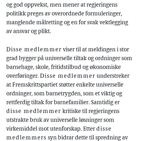
og god oppvekst, men mener at regjeringens
politikk preges av overordnede formuleringer,
manglende målretting og en for svak vektlegging
av ansvar og plikt.
Disse medlemmer
viser til at meldingen i stor
grad bygger på universelle tiltak og ordninger som
barnehage, skole, fritidstilbud og økonomiske
overføringer.
Disse medlemmer
understreker
at Fremskrittspartiet støtter enkelte universelle
ordninger, som barnetrygden, som et viktig og
rettferdig tiltak for barnefamilier. Samtidig er
disse medlemmer
kritiske til regjeringens
utstrakte bruk av universelle løsninger som
virkemiddel mot utenforskap. Etter
disse
medlemmers
syn bidrar dette til spredning av