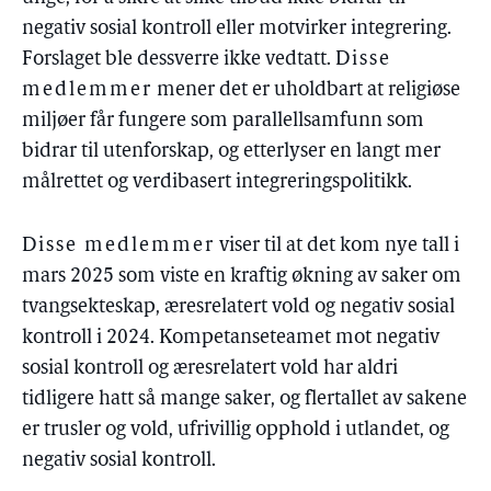
negativ sosial kontroll eller motvirker integrering.
Forslaget ble dessverre ikke vedtatt.
Disse
medlemmer
mener det er uholdbart at religiøse
miljøer får fungere som parallellsamfunn som
bidrar til utenforskap, og etterlyser en langt mer
målrettet og verdibasert integreringspolitikk.
Disse medlemmer
viser til at det kom nye tall i
mars 2025 som viste en kraftig økning av saker om
tvangsekteskap, æresrelatert vold og negativ sosial
kontroll i 2024. Kompetanseteamet mot negativ
sosial kontroll og æresrelatert vold har aldri
tidligere hatt så mange saker, og flertallet av sakene
er trusler og vold, ufrivillig opphold i utlandet, og
negativ sosial kontroll.