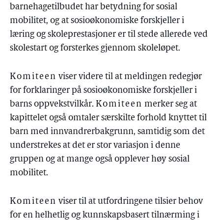
barnehagetilbudet har betydning for sosial
mobilitet, og at sosioøkonomiske forskjeller i
læring og skoleprestasjoner er til stede allerede ved
skolestart og forsterkes gjennom skoleløpet.
Komiteen
viser videre til at meldingen redegjør
for forklaringer på sosioøkonomiske forskjeller i
barns oppvekstvilkår.
Komiteen
merker seg at
kapittelet også omtaler særskilte forhold knyttet til
barn med innvandrerbakgrunn, samtidig som det
understrekes at det er stor variasjon i denne
gruppen og at mange også opplever høy sosial
mobilitet.
Komiteen
viser til at utfordringene tilsier behov
for en helhetlig og kunnskapsbasert tilnærming i