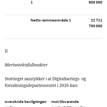
1
988 000
Netto rammeområde 1
22 711
700 000
II
Merinntektsfullmakter
Stortinget samtykker i at Digitaliserings- og
forvaltningsdepartementet i 2026 kan:
overskride bevilgningen
mot tilsvarende