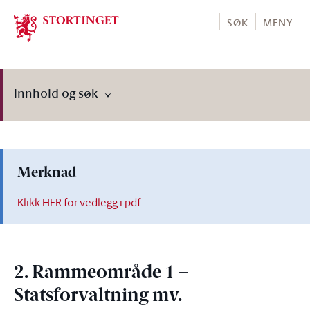
Stortinget.no
SØK
MENY
Innhold og søk
Merknad
Klikk HER for vedlegg i pdf
2. Rammeområde 1 –
Statsforvaltning mv.