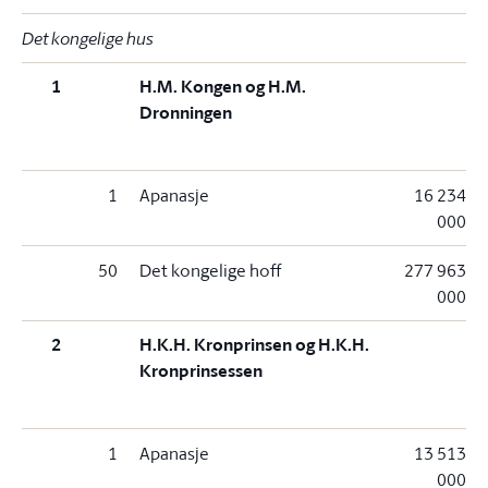
Det kongelige hus
1
H.M. Kongen og H.M.
Dronningen
1
Apanasje
16 234
000
50
Det kongelige hoff
277 963
000
2
H.K.H. Kronprinsen og H.K.H.
Kronprinsessen
1
Apanasje
13 513
000