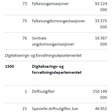
73
Fylkesorganisasjoner
92 124
000
75
Fylkesungdomsorganisasjoner
33 375
000
76
Sentrale
16 387
ungdomsorganisasjoner
000
Digitaliserings- og forvaltningsdepartementet
1500
Digitaliserings- og
forvaltningsdepartementet
1
Driftsutgifter
250 149
000
21
Spesielle driftsutgifter
, kan
46 952