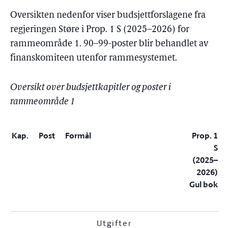
Oversikten nedenfor viser budsjettforslagene fra
regjeringen Støre i Prop. 1 S (2025–2026) for
rammeområde 1. 90–99-poster blir behandlet av
finanskomiteen utenfor rammesystemet.
Oversikt over budsjettkapitler og poster i
rammeområde 1
Kap.
Post
Formål
Prop. 1
S
(2025–
2026)
Gul bok
Utgifter