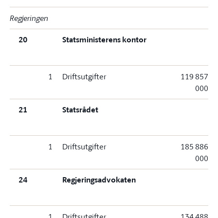
Regjeringen
20
Statsministerens kontor
1
Driftsutgifter
119 857
000
21
Statsrådet
1
Driftsutgifter
185 886
000
24
Regjeringsadvokaten
1
Driftsutgifter
134 488