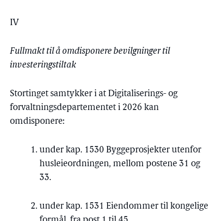
IV
Fullmakt til å omdisponere bevilgninger til
investeringstiltak
Stortinget samtykker i at Digitaliserings- og
forvaltningsdepartementet i 2026 kan
omdisponere:
under kap. 1530 Byggeprosjekter utenfor
husleieordningen, mellom postene 31 og
33.
under kap. 1531 Eiendommer til kongelige
formål, fra post 1 til 45.