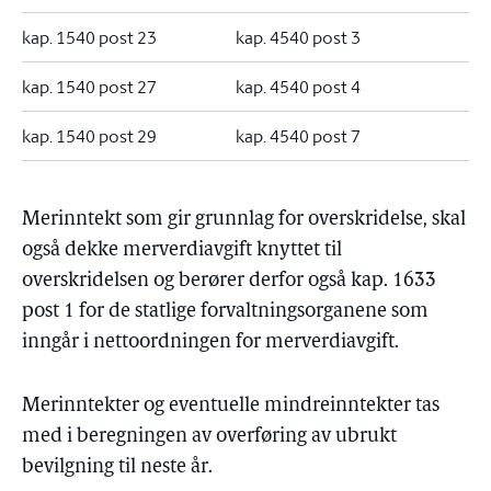
kap. 1540 post 23
kap. 4540 post 3
kap. 1540 post 27
kap. 4540 post 4
kap. 1540 post 29
kap. 4540 post 7
Merinntekt som gir grunnlag for overskridelse, skal
også dekke merverdiavgift knyttet til
overskridelsen og berører derfor også kap. 1633
post 1 for de statlige forvaltningsorganene som
inngår i nettoordningen for merverdiavgift.
Merinntekter og eventuelle mindreinntekter tas
med i beregningen av overføring av ubrukt
bevilgning til neste år.