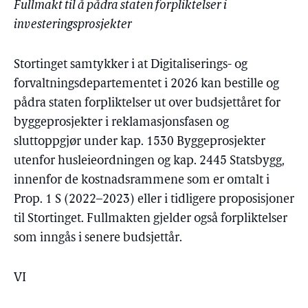
Fullmakt til å pådra staten forpliktelser i
investeringsprosjekter
Stortinget samtykker i at Digitaliserings- og
forvaltningsdepartementet i 2026 kan bestille og
pådra staten forpliktelser ut over budsjettåret for
byggeprosjekter i reklamasjonsfasen og
sluttoppgjør under kap. 1530 Byggeprosjekter
utenfor husleieordningen og kap. 2445 Statsbygg,
innenfor de kostnadsrammene som er omtalt i
Prop. 1 S (2022–2023) eller i tidligere proposisjoner
til Stortinget. Fullmakten gjelder også forpliktelser
som inngås i senere budsjettår.
VI