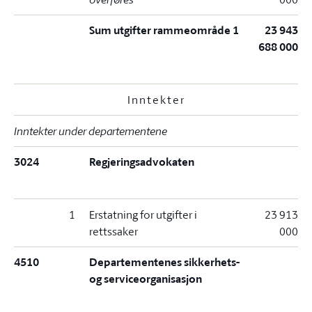
Sum utgifter rammeområde 1
23 943
688 000
Inntekter
Inntekter under departementene
3024
Regjeringsadvokaten
1
Erstatning for utgifter i
23 913
rettssaker
000
4510
Departementenes sikkerhets-
og serviceorganisasjon