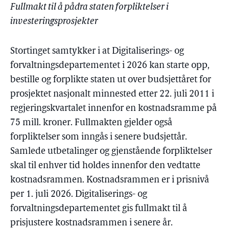
Fullmakt til å pådra staten forpliktelser i
investeringsprosjekter
Stortinget samtykker i at Digitaliserings- og
forvaltningsdepartementet i 2026 kan starte opp,
bestille og forplikte staten ut over budsjettåret for
prosjektet nasjonalt minnested etter 22. juli 2011 i
regjeringskvartalet innenfor en kostnadsramme på
75 mill. kroner. Fullmakten gjelder også
forpliktelser som inngås i senere budsjettår.
Samlede utbetalinger og gjenstående forpliktelser
skal til enhver tid holdes innenfor den vedtatte
kostnadsrammen. Kostnadsrammen er i prisnivå
per 1. juli 2026. Digitaliserings- og
forvaltningsdepartementet gis fullmakt til å
prisjustere kostnadsrammen i senere år.