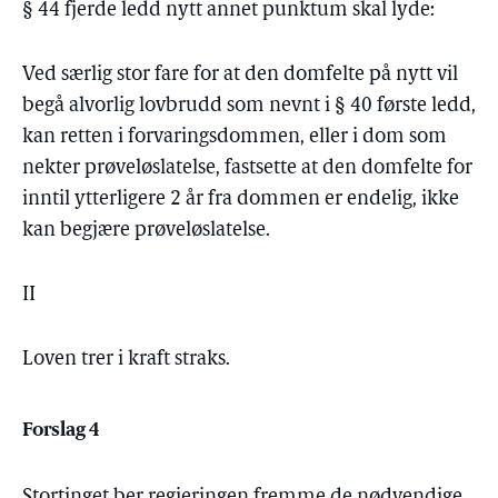
§ 44 fjerde ledd nytt annet punktum skal lyde:
Ved særlig stor fare for at den domfelte på nytt vil
begå alvorlig lovbrudd som nevnt i § 40 første ledd,
kan retten i forvaringsdommen, eller i dom som
nekter prøveløslatelse, fastsette at den domfelte for
inntil ytterligere 2 år fra dommen er endelig, ikke
kan begjære prøveløslatelse.
II
Loven trer i kraft straks.
Forslag 4
Stortinget ber regjeringen fremme de nødvendige