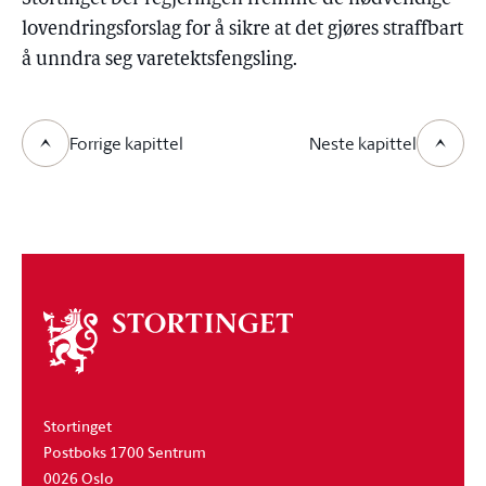
lovendringsforslag for å sikre at det gjøres straffbart
å unndra seg varetektsfengsling.
Forrige kapittel
Neste kapittel
Om
stortinget
Stortinget
Postboks 1700 Sentrum
0026 Oslo