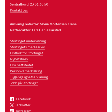
Sentralbord: 23 31 30 50
Kontakt oss
Ansvarlig redaktør: Mona Mortensen Krane
Nettredaktør: Lars Henie Barstad
Stortinget undervisning
Stortingets mediearkiv
Ordbok for Stortinget
Nyhetsbrev
Om nettstedet
Personvernerklæring
Tilgjengelighetserklæring
Jobb på Stortinget
Facebook
X/Twitter
Instagram