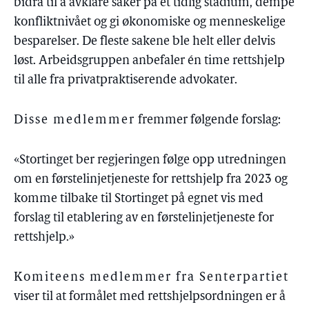
bidra til å avklare saker på et tidlig stadium, dempe
konfliktnivået og gi økonomiske og menneskelige
besparelser. De fleste sakene ble helt eller delvis
løst. Arbeidsgruppen anbefaler én time rettshjelp
til alle fra privatpraktiserende advokater.
Disse medlemmer
fremmer følgende forslag:
«Stortinget ber regjeringen følge opp utredningen
om en førstelinjetjeneste for rettshjelp fra 2023 og
komme tilbake til Stortinget på egnet vis med
forslag til etablering av en førstelinjetjeneste for
rettshjelp.»
Komiteens medlemmer fra Senterpartiet
viser til at formålet med rettshjelpsordningen er å