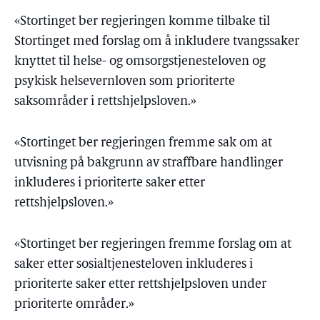
«Stortinget ber regjeringen komme tilbake til
Stortinget med forslag om å inkludere tvangssaker
knyttet til helse- og omsorgstjenesteloven og
psykisk helsevernloven som prioriterte
saksområder i rettshjelpsloven.»
«Stortinget ber regjeringen fremme sak om at
utvisning på bakgrunn av straffbare handlinger
inkluderes i prioriterte saker etter
rettshjelpsloven.»
«Stortinget ber regjeringen fremme forslag om at
saker etter sosialtjenesteloven inkluderes i
prioriterte saker etter rettshjelpsloven under
prioriterte områder.»