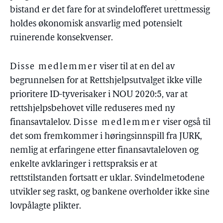
bistand er det fare for at svindelofferet urettmessig
holdes økonomisk ansvarlig med potensielt
ruinerende konsekvenser.
Disse medlemmer
viser til at en del av
begrunnelsen for at Rettshjelpsutvalget ikke ville
prioritere ID-tyverisaker i NOU 2020:5, var at
rettshjelpsbehovet ville reduseres med ny
finansavtalelov.
Disse medlemmer
viser også til
det som fremkommer i høringsinnspill fra JURK,
nemlig at erfaringene etter finansavtaleloven og
enkelte avklaringer i rettspraksis er at
rettstilstanden fortsatt er uklar. Svindelmetodene
utvikler seg raskt, og bankene overholder ikke sine
lovpålagte plikter.