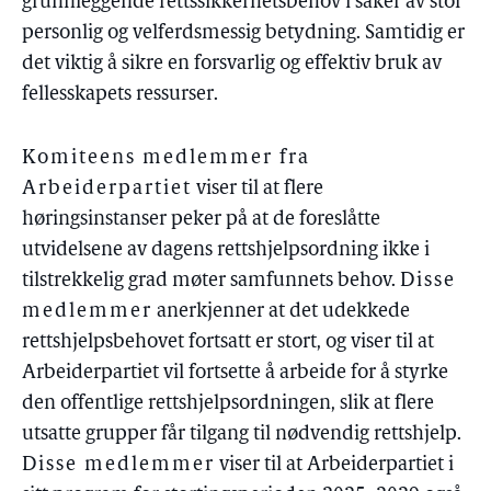
grunnleggende rettssikkerhetsbehov i saker av stor
personlig og velferdsmessig betydning. Samtidig er
det viktig å sikre en forsvarlig og effektiv bruk av
fellesskapets ressurser.
Komiteens medlemmer fra
Arbeiderpartiet
viser til at flere
høringsinstanser peker på at de foreslåtte
utvidelsene av dagens rettshjelpsordning ikke i
tilstrekkelig grad møter samfunnets behov.
Disse
medlemmer
anerkjenner at det udekkede
rettshjelpsbehovet fortsatt er stort, og viser til at
Arbeiderpartiet vil fortsette å arbeide for å styrke
den offentlige rettshjelpsordningen, slik at flere
utsatte grupper får tilgang til nødvendig rettshjelp.
Disse medlemmer
viser til at Arbeiderpartiet i