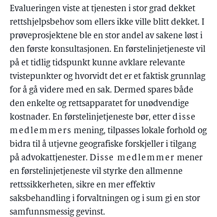
Evalueringen viste at tjenesten i stor grad dekket
rettshjelpsbehov som ellers ikke ville blitt dekket. I
prøveprosjektene ble en stor andel av sakene løst i
den første konsultasjonen. En førstelinjetjeneste vil
på et tidlig tidspunkt kunne avklare relevante
tvistepunkter og hvorvidt det er et faktisk grunnlag
for å gå videre med en sak. Dermed spares både
den enkelte og rettsapparatet for unødvendige
kostnader. En førstelinjetjeneste bør, etter
disse
medlemmers
mening, tilpasses lokale forhold og
bidra til å utjevne geografiske forskjeller i tilgang
på advokattjenester.
Disse medlemmer
mener
en førstelinjetjeneste vil styrke den allmenne
rettssikkerheten, sikre en mer effektiv
saksbehandling i forvaltningen og i sum gi en stor
samfunnsmessig gevinst.