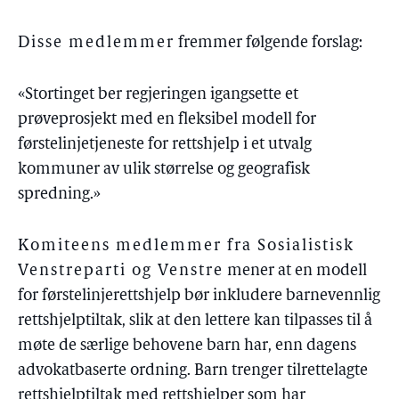
Disse medlemmer
fremmer følgende forslag:
«Stortinget ber regjeringen igangsette et
prøveprosjekt med en fleksibel modell for
førstelinjetjeneste for rettshjelp i et utvalg
kommuner av ulik størrelse og geografisk
spredning.»
Komiteens medlemmer fra Sosialistisk
Venstreparti og Venstre
mener at en modell
for førstelinjerettshjelp bør inkludere barnevennlig
rettshjelptiltak, slik at den lettere kan tilpasses til å
møte de særlige behovene barn har, enn dagens
advokatbaserte ordning. Barn trenger tilrettelagte
rettshjelptiltak med rettshjelper som har