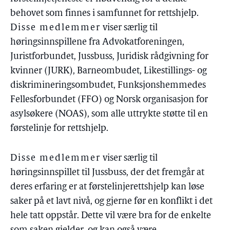
behovet som finnes i samfunnet for rettshjelp.
Disse medlemmer
viser særlig til
høringsinnspillene fra Advokatforeningen,
Juristforbundet, Jussbuss, Juridisk rådgivning for
kvinner (JURK), Barneombudet, Likestillings- og
diskrimineringsombudet, Funksjonshemmedes
Fellesforbundet (FFO) og Norsk organisasjon for
asylsøkere (NOAS), som alle uttrykte støtte til en
førstelinje for rettshjelp.
Disse medlemmer
viser særlig til
høringsinnspillet til Jussbuss, der det fremgår at
deres erfaring er at førstelinjerettshjelp kan løse
saker på et lavt nivå, og gjerne før en konflikt i det
hele tatt oppstår. Dette vil være bra for de enkelte