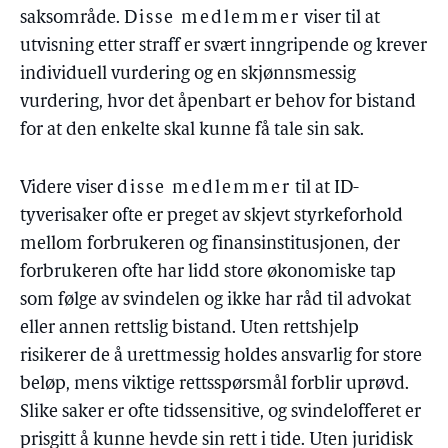
saksområde.
Disse medlemmer
viser til at
utvisning etter straff er svært inngripende og krever
individuell vurdering og en skjønnsmessig
vurdering, hvor det åpenbart er behov for bistand
for at den enkelte skal kunne få tale sin sak.
Videre viser
disse medlemmer
til at ID-
tyverisaker ofte er preget av skjevt styrkeforhold
mellom forbrukeren og finansinstitusjonen, der
forbrukeren ofte har lidd store økonomiske tap
som følge av svindelen og ikke har råd til advokat
eller annen rettslig bistand. Uten rettshjelp
risikerer de å urettmessig holdes ansvarlig for store
beløp, mens viktige rettsspørsmål forblir uprøvd.
Slike saker er ofte tidssensitive, og svindelofferet er
prisgitt å kunne hevde sin rett i tide. Uten juridisk