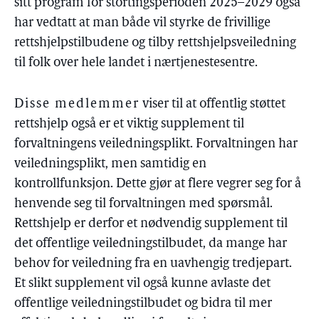
sitt program for stortingsperioden 2025–2029 også
har vedtatt at man både vil styrke de frivillige
rettshjelpstilbudene og tilby rettshjelpsveiledning
til folk over hele landet i nærtjenestesentre.
Disse medlemmer
viser til at offentlig støttet
rettshjelp også er et viktig supplement til
forvaltningens veiledningsplikt. Forvaltningen har
veiledningsplikt, men samtidig en
kontrollfunksjon. Dette gjør at flere vegrer seg for å
henvende seg til forvaltningen med spørsmål.
Rettshjelp er derfor et nødvendig supplement til
det offentlige veiledningstilbudet, da mange har
behov for veiledning fra en uavhengig tredjepart.
Et slikt supplement vil også kunne avlaste det
offentlige veiledningstilbudet og bidra til mer