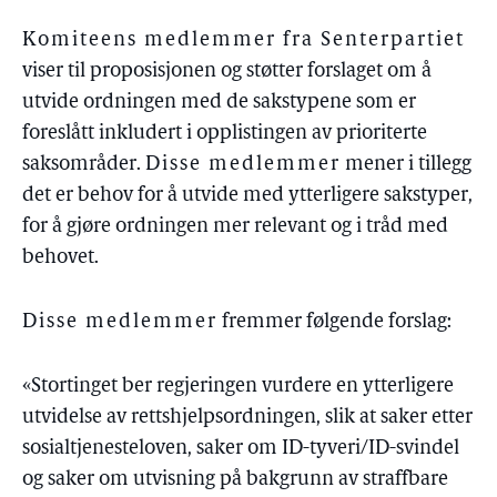
Komiteens medlemmer fra Senterpartiet
viser til proposisjonen og støtter forslaget om å
utvide ordningen med de sakstypene som er
foreslått inkludert i opplistingen av prioriterte
saksområder.
Disse medlemmer
mener i tillegg
det er behov for å utvide med ytterligere sakstyper,
for å gjøre ordningen mer relevant og i tråd med
behovet.
Disse medlemmer
fremmer følgende forslag:
«Stortinget ber regjeringen vurdere en ytterligere
utvidelse av rettshjelpsordningen, slik at saker etter
sosialtjenesteloven, saker om ID-tyveri/ID-svindel
og saker om utvisning på bakgrunn av straffbare