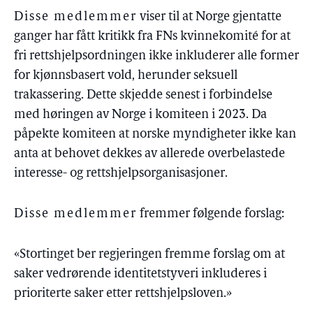
Disse medlemmer
viser til at Norge gjentatte
ganger har fått kritikk fra FNs kvinnekomité for at
fri rettshjelpsordningen ikke inkluderer alle former
for kjønnsbasert vold, herunder seksuell
trakassering. Dette skjedde senest i forbindelse
med høringen av Norge i komiteen i 2023. Da
påpekte komiteen at norske myndigheter ikke kan
anta at behovet dekkes av allerede overbelastede
interesse- og rettshjelpsorganisasjoner.
Disse medlemmer
fremmer følgende forslag:
«Stortinget ber regjeringen fremme forslag om at
saker vedrørende identitetstyveri inkluderes i
prioriterte saker etter rettshjelpsloven.»