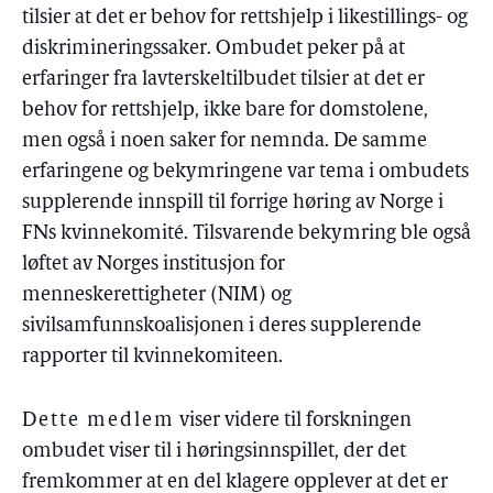
tilsier at det er behov for rettshjelp i likestillings- og
diskrimineringssaker. Ombudet peker på at
erfaringer fra lavterskeltilbudet tilsier at det er
behov for rettshjelp, ikke bare for domstolene,
men også i noen saker for nemnda. De samme
erfaringene og bekymringene var tema i ombudets
supplerende innspill til forrige høring av Norge i
FNs kvinnekomité. Tilsvarende bekymring ble også
løftet av Norges institusjon for
menneskerettigheter (NIM) og
sivilsamfunnskoalisjonen i deres supplerende
rapporter til kvinnekomiteen.
Dette medlem
viser videre til forskningen
ombudet viser til i høringsinnspillet, der det
fremkommer at en del klagere opplever at det er