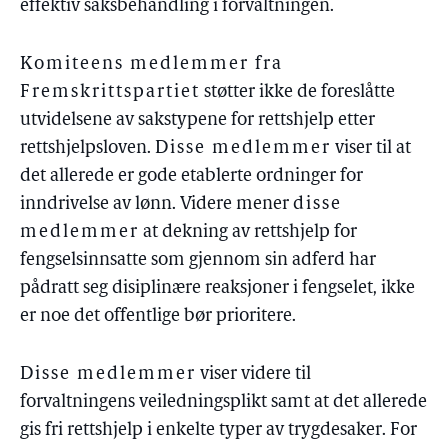
effektiv saksbehandling i forvaltningen.
Komiteens medlemmer fra
Fremskrittspartiet
støtter ikke de foreslåtte
utvidelsene av sakstypene for rettshjelp etter
rettshjelpsloven.
Disse medlemmer
viser til at
det allerede er gode etablerte ordninger for
inndrivelse av lønn. Videre mener
disse
medlemmer
at dekning av rettshjelp for
fengselsinnsatte som gjennom sin adferd har
pådratt seg disiplinære reaksjoner i fengselet, ikke
er noe det offentlige bør prioritere.
Disse medlemmer
viser videre til
forvaltningens veiledningsplikt samt at det allerede
gis fri rettshjelp i enkelte typer av trygdesaker. For