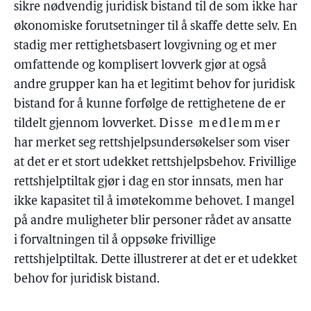
sikre nødvendig juridisk bistand til de som ikke har
økonomiske forutsetninger til å skaffe dette selv. En
stadig mer rettighetsbasert lovgivning og et mer
omfattende og komplisert lovverk gjør at også
andre grupper kan ha et legitimt behov for juridisk
bistand for å kunne forfølge de rettighetene de er
tildelt gjennom lovverket.
Disse medlemmer
har merket seg rettshjelpsundersøkelser som viser
at det er et stort udekket rettshjelpsbehov. Frivillige
rettshjelptiltak gjør i dag en stor innsats, men har
ikke kapasitet til å imøtekomme behovet. I mangel
på andre muligheter blir personer rådet av ansatte
i forvaltningen til å oppsøke frivillige
rettshjelptiltak. Dette illustrerer at det er et udekket
behov for juridisk bistand.