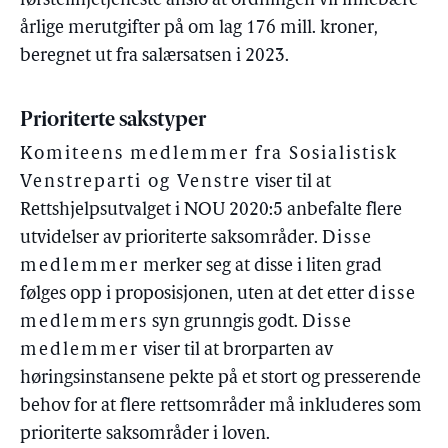
førstelinjetjeneste anslo at ordningen vil innebære
årlige merutgifter på om lag 176 mill. kroner,
beregnet ut fra salærsatsen i 2023.
Prioriterte sakstyper
Komiteens medlemmer fra Sosialistisk
Venstreparti og Venstre
viser til at
Rettshjelpsutvalget i NOU 2020:5 anbefalte flere
utvidelser av prioriterte saksområder.
Disse
medlemmer
merker seg at disse i liten grad
følges opp i proposisjonen, uten at det etter
disse
medlemmers
syn grunngis godt.
Disse
medlemmer
viser til at brorparten av
høringsinstansene pekte på et stort og presserende
behov for at flere rettsområder må inkluderes som
prioriterte saksområder i loven.