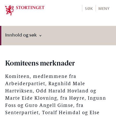
Stortinget.no
SØK
MENY
Innhold og søk
Komiteens merknader
Komiteen, medlemmene fra
Arbeiderpartiet, Ragnhild Male
Hartviksen, Odd Harald Hovland og
Marte Eide Klovning, fra Høyre, Ingunn
Foss og Guro Angell Gimse, fra
Senterpartiet, Toralf Heimdal og Else