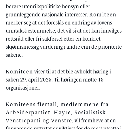
berøre utenrikspolitiske hensyn eller
grunnleggende nasjonale interesser.
Komiteen
merker seg at det foreslås en endring av lovens
unntaksbestemmelse, det vil si at det kan innvilges
rettsråd eller fri sakførsel etter en konkret
skjønnsmessig vurdering i andre enn de prioriterte
sakene.
Komiteen
viser til at det ble avholdt høring i
saken 29. april 2025. Til høringen møtte 15
organisasjoner.
Komiteens flertall, medlemmene fra
Arbeiderpartiet, Høyre, Sosialistisk
Venstreparti og Venstre
, vil fremheve at en