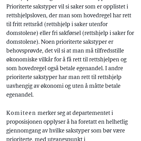
Prioriterte sakstyper vil si saker som er opplistet i
rettshjelpsloven, der man som hovedregel har rett
til fritt rettsråd (rettshjelp i saker utenfor
domstolene) eller fri sakførsel (rettshjelp i saker for
domstolene). Noen prioriterte sakstyper er
behovsprøvde, det vil si at man må tilfredsstille
økonomiske vilkår for å få rett til rettshjelpen og
som hovedregel også betale egenandel. I andre
prioriterte sakstyper har man rett til rettshjelp
uavhengig av økonomi og uten å måtte betale
egenandel.
Komiteen
merker seg at departementet i
proposisjonen opplyser å ha foretatt en helhetlig
gjennomgang av hvilke sakstyper som bør være
prioriterte, med utgangspunkt i