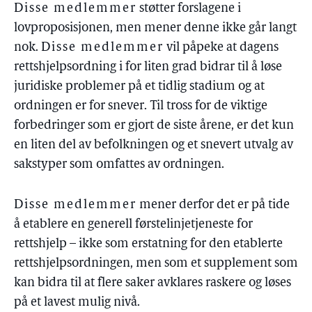
Disse medlemmer
støtter forslagene i
lovproposisjonen, men mener denne ikke går langt
nok.
Disse medlemmer
vil påpeke at dagens
rettshjelpsordning i for liten grad bidrar til å løse
juridiske problemer på et tidlig stadium og at
ordningen er for snever. Til tross for de viktige
forbedringer som er gjort de siste årene, er det kun
en liten del av befolkningen og et snevert utvalg av
sakstyper som omfattes av ordningen.
Disse medlemmer
mener derfor det er på tide
å etablere en generell førstelinjetjeneste for
rettshjelp – ikke som erstatning for den etablerte
rettshjelpsordningen, men som et supplement som
kan bidra til at flere saker avklares raskere og løses
på et lavest mulig nivå.