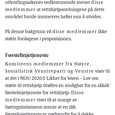
utlendingssakenes vedkommende mener
disse
medlemmer
at rettshjelpsordningene på dette
området burde innsnevres heller enn å utvides.
På denne bakgrunn vil
disse medlemmer
ikke
støtte forslagene i proposisjonen.
Førstelinjetjeneste
Komiteens medlemmer fra Høyre,
Sosialistisk Venstreparti og Venstre
viser til
at det i NOU 2020:5 Likhet for loven – Lov om
støtte til rettshjelp drøftes en mulighet for en såkalt
førstelinjetjeneste for rettshjelp.
Disse
medlemmer
viser til at mange av
høringsinstansene mente at en slik
førstelinjetjeneste er nødvendig for å dekke