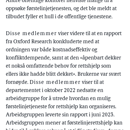
Andre offentlige kontorer henviste mange til å
oppsøke førstelinjetjenesten, og det ble meldt at
tilbudet fyller et hull i de offentlige tjenestene.
Disse medlemmer
viser videre til at en rapport
fra Oxford Research konkluderte med at
ordningen var både kostnadseffektiv og
konfliktdempende, samt at den «åpenbart dekker
et nokså omfattende behov for rettshjelp som
ellers ikke hadde blitt dekket». Brukerne var svært
fornøyde.
Disse medlemmer
viser til at
departementet i oktober 2022 nedsatte en
arbeidsgruppe for å utrede hvordan en mulig
førstelinjetjeneste for rettshjelp kan organiseres.
Arbeidsgruppen leverte sin rapport i juni 2023.
Arbeidsgruppen mener at førstelinjerettshjelp kan