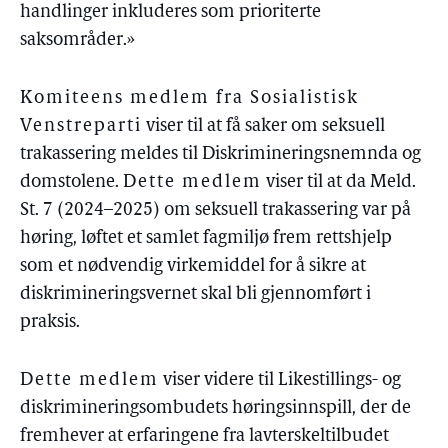
handlinger inkluderes som prioriterte
saksområder.»
Komiteens medlem fra Sosialistisk
Venstreparti
viser til at få saker om seksuell
trakassering meldes til Diskrimineringsnemnda og
domstolene.
Dette medlem
viser til at da Meld.
St. 7 (2024–2025) om seksuell trakassering var på
høring, løftet et samlet fagmiljø frem rettshjelp
som et nødvendig virkemiddel for å sikre at
diskrimineringsvernet skal bli gjennomført i
praksis.
Dette medlem
viser videre til
Likestillings- og
diskrimineringsombudets høringsinnspill, der de
fremhever at
erfaringene fra lavterskeltilbudet