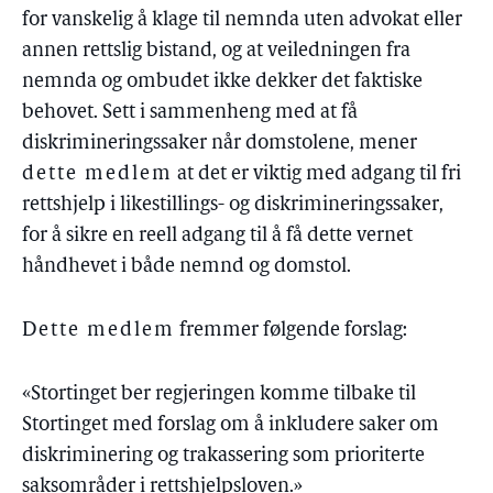
for vanskelig å klage til nemnda uten advokat eller
annen rettslig bistand, og at veiledningen fra
nemnda og ombudet ikke dekker det faktiske
behovet. Sett i sammenheng med at få
diskrimineringssaker når domstolene, mener
dette medlem
at det er viktig med adgang til fri
rettshjelp i likestillings- og diskrimineringssaker,
for å sikre en reell adgang til å få dette vernet
håndhevet i både nemnd og domstol.
Dette medlem
fremmer følgende forslag:
«Stortinget ber regjeringen komme tilbake til
Stortinget med forslag om å inkludere saker om
diskriminering og trakassering som prioriterte
saksområder i rettshjelpsloven.»