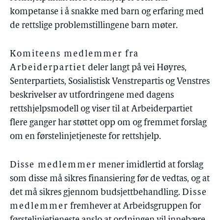
kompetanse i å snakke med barn og erfaring med
de rettslige problemstillingene barn møter.
Komiteens medlemmer fra
Arbeiderpartiet
deler langt på vei Høyres,
Senterpartiets, Sosialistisk Venstrepartis og Venstres
beskrivelser av utfordringene med dagens
rettshjelpsmodell og viser til at Arbeiderpartiet
flere ganger har støttet opp om og fremmet forslag
om en førstelinjetjeneste for rettshjelp.
Disse medlemmer
mener imidlertid at forslag
som disse må sikres finansiering før de vedtas, og at
det må sikres gjennom budsjettbehandling.
Disse
medlemmer
fremhever at Arbeidsgruppen for