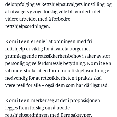
deloppfølging av Rettshjelpsutvalgets innstilling, og
at utvalgets øvrige forslag ville bli vurdert i det
videre arbeidet med å forbedre
rettshjelpsordningen.
Komiteen
er enig i at ordningen med fri
rettshjelp er viktig for å ivareta borgernes
grunnleggende rettssikkerhetsbehov i saker av stor
personlig og velferdsmessig betydning.
Komiteen
vil understreke at en form for rettshjelpsordning er
nødvendig for at rettssikkerheten i praksis skal
være reell for alle – også dem som har dårligst råd.
Komiteen
merker seg at det i proposisjonen
legges frem forslag om å utvide
rettshjelpsordningen med flere sakstyper.