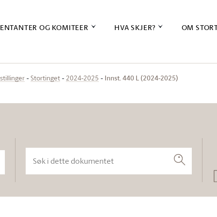
ENTANTER OG KOMITEER
HVA SKJER?
OM STOR
Innst. 440 L (2024-2025)
stillinger
Stortinget
2024-2025
Søk i dette dokumentet
Søk