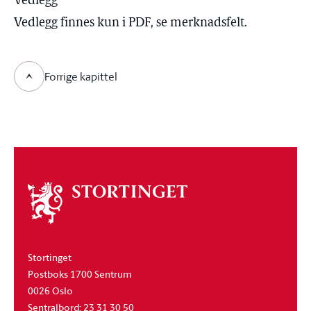
Vedlegg
Vedlegg finnes kun i PDF, se merknadsfelt.
Forrige kapittel
Om
stortinget
Stortinget
Postboks 1700 Sentrum
0026 Oslo
Sentralbord: 23 31 30 50