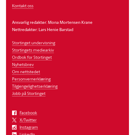
Kontakt oss
Ansvarlig redaktør: Mona Mortensen Krane
Nettredaktør: Lars Henie Barstad
Stortinget undervisning
Stortingets mediearkiv
Ordbok for Stortinget
Nyhetsbrev
Om nettstedet
Personvernerklæring
Tilgjengelighetserklæring
Jobb på Stortinget
Facebook
X/Twitter
Instagram
LinkedIn