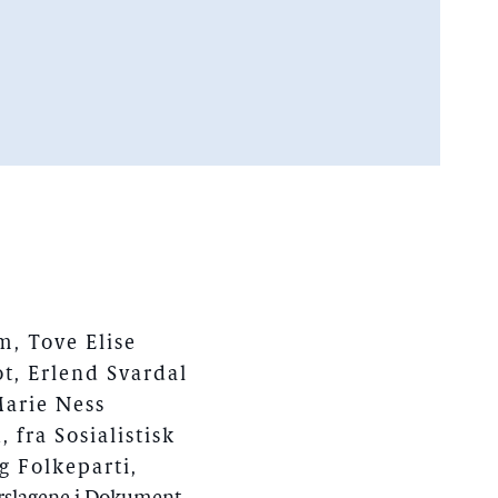
, Tove Elise
t, Erlend Svardal
Marie Ness
 fra Sosialistisk
g Folkeparti,