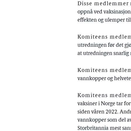
Disse medlemmer
oppnå ved vaksinasjo
effekten og ulemper til
Komiteens medlem
utredningen før det gj
at utredningen snarlig
Komiteens medlem
vannkopper og helvetes
Komiteens medlem 
vaksiner i Norge tar fo
siden våren 2022. And
vannkopper som del av
Storbritannia mest san