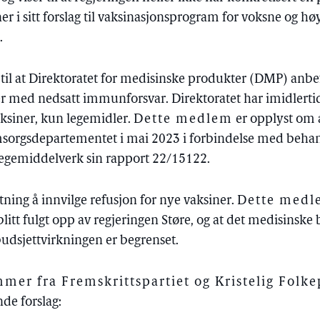
er i sitt forslag til vaksinasjonsprogram for voksne og høy
.
 til at Direktoratet for medisinske produkter (DMP) anbe
er med nedsatt immunforsvar. Direktoratet har imidlertid
aksiner, kun legemidler.
Dette medlem
er opplyst om 
msorgsdepartementet i mai 2023 i forbindelse med behan
legemiddelverk sin rapport 22/15122.
utning å innvilge refusjon for nye vaksiner.
Dette med
litt fulgt opp av regjeringen Støre, og at det medisinske 
budsjettvirkningen er begrenset.
er fra Fremskrittspartiet og Kristelig Folke
de forslag: