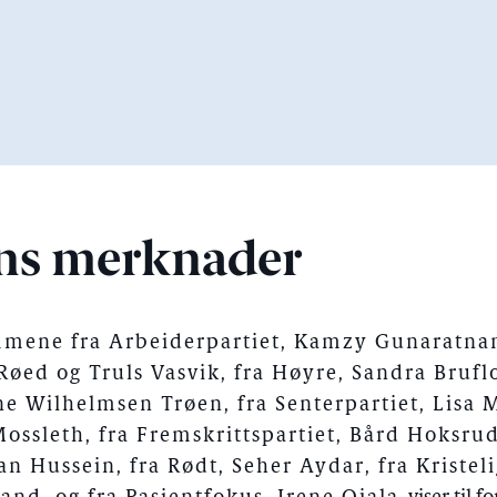
ns merknader
mene fra Arbeiderpartiet, Kamzy Gunaratnam
øed og Truls Vasvik, fra Høyre, Sandra Bruflo
e Wilhelmsen Trøen, fra Senterpartiet, Lisa 
ossleth, fra Fremskrittspartiet, Bård Hoksrud,
an Hussein, fra Rødt, Seher Aydar, fra Kristeli