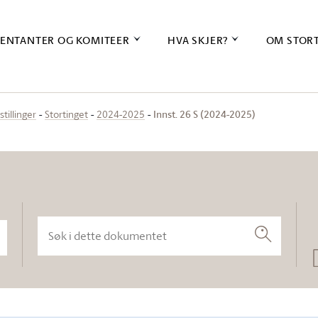
ENTANTER OG KOMITEER
HVA SKJER?
OM STOR
Innst. 26 S (2024-2025)
stillinger
Stortinget
2024-2025
Søk i dette dokumentet
Søk