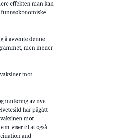
dere effekten man kan
amfunnsøkonomiske
ig å avvente denne
programmet, men mener
e vaksiner mot
og innføring av nye
lvetesild har pågått
t vaksinen mot
lem
viser til at også
ccination and