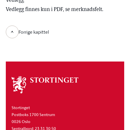
Vedlegg
Vedlegg finnes kun i PDF, se merknadsfelt.
Forrige kapittel
Om
stortinget
Stortinget
Postboks 1700 Sentrum
0026 Oslo
Sentralbord: 23 31 30 50