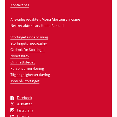
Kontakt oss
Ansvarlig redaktør: Mona Mortensen Krane
Nettredaktør: Lars Henie Barstad
Stortinget undervisning
Stortingets mediearkiv
Ordbok for Stortinget
Nyhetsbrev
Om nettstedet
Personvernerklæring
Tilgjengelighetserklæring
Jobb på Stortinget
Facebook
X/Twitter
Instagram
LinkedIn