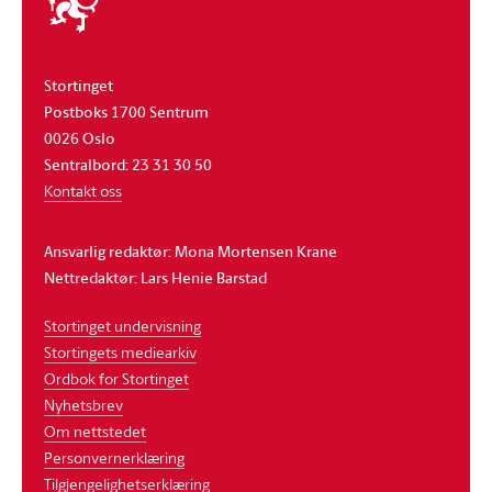
stortinget
Stortinget
Postboks 1700 Sentrum
0026 Oslo
Sentralbord: 23 31 30 50
Kontakt oss
Ansvarlig redaktør: Mona Mortensen Krane
Nettredaktør: Lars Henie Barstad
Stortinget undervisning
Stortingets mediearkiv
Ordbok for Stortinget
Nyhetsbrev
Om nettstedet
Personvernerklæring
Tilgjengelighetserklæring