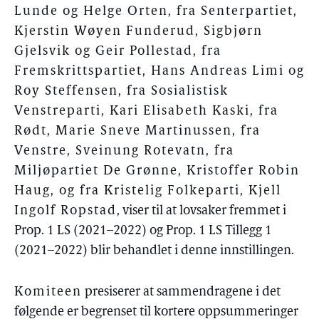
Lunde og Helge Orten, fra Senterpartiet,
Kjerstin Wøyen Funderud, Sigbjørn
Gjelsvik og Geir Pollestad, fra
Fremskrittspartiet, Hans Andreas Limi og
Roy Steffensen, fra Sosialistisk
Venstreparti, Kari Elisabeth Kaski, fra
Rødt, Marie Sneve Martinussen, fra
Venstre, Sveinung Rotevatn, fra
Miljøpartiet De Grønne, Kristoffer Robin
Haug, og fra Kristelig Folkeparti, Kjell
Ingolf Ropstad
, viser til at lovsaker fremmet i
Prop. 1 LS (2021–2022) og Prop. 1 LS Tillegg 1
(2021–2022) blir behandlet i denne innstillingen.
Komiteen
presiserer at sammendragene i det
følgende er begrenset til kortere oppsummeringer