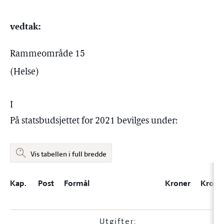
vedtak:
Rammeområde 15
(Helse)
I
På statsbudsjettet for 2021 bevilges under:
Vis tabellen i full bredde
Kap.
Post
Formål
Kroner
Krone
Utgifter: