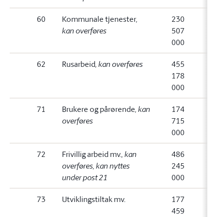
60
Kommunale tjenester
,
230
kan overføres
507
000
62
Rusarbeid
, kan overføres
455
178
000
71
Brukere og pårørende
, kan
174
overføres
715
000
72
Frivillig arbeid mv.
, kan
486
overføres, kan nyttes
245
under post 21
000
73
Utviklingstiltak mv.
177
459