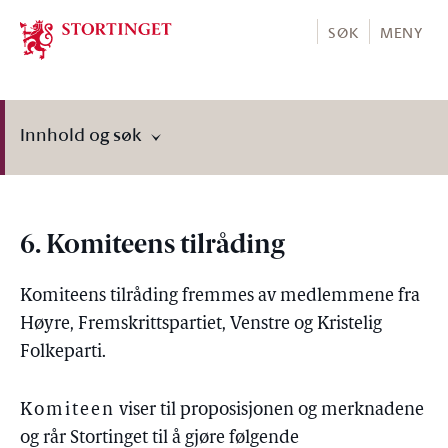
Stortinget.no
SØK
MENY
Innhold og søk
6. Komiteens tilråding
Komiteens tilråding fremmes av medlemmene fra
Høyre, Fremskrittspartiet, Venstre og Kristelig
Folkeparti.
Komiteen
viser til proposisjonen og merknadene
og rår Stortinget til å gjøre følgende