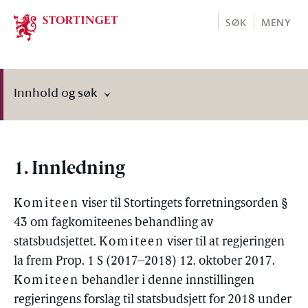
Stortinget.no
SØK
MENY
Innhold og søk
1. Innledning
Komiteen
viser til Stortingets forretningsorden §
43 om fagkomiteenes behandling av
statsbudsjettet.
Komiteen
viser til at regjeringen
la frem Prop. 1 S (2017–2018) 12. oktober 2017.
Komiteen
behandler i denne innstillingen
regjeringens forslag til statsbudsjett for 2018 under