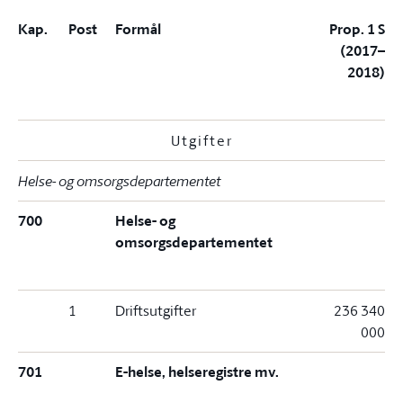
Kap.
Post
Formål
Prop. 1 S
(2017–
2018)
Utgifter
Helse- og omsorgsdepartementet
700
Helse- og
omsorgsdepartementet
1
Driftsutgifter
236 340
000
701
E-helse, helseregistre mv.