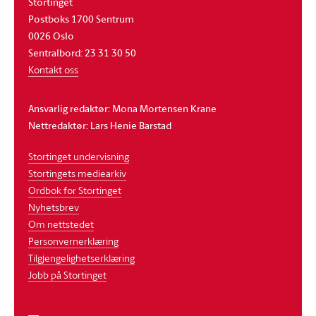
Stortinget
Postboks 1700 Sentrum
0026 Oslo
Sentralbord: 23 31 30 50
Kontakt oss
Ansvarlig redaktør: Mona Mortensen Krane
Nettredaktør: Lars Henie Barstad
Stortinget undervisning
Stortingets mediearkiv
Ordbok for Stortinget
Nyhetsbrev
Om nettstedet
Personvernerklæring
Tilgjengelighetserklæring
Jobb på Stortinget