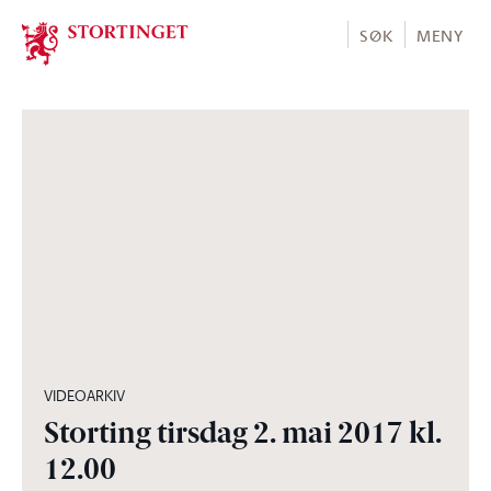
Stortinget.no
SØK
MENY
06:10:01
VIDEOARKIV
Storting tirsdag 2. mai 2017 kl.
12.00