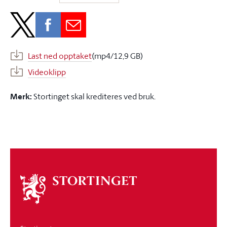
Last ned opptaket
(mp4/12,9 GB)
Videoklipp
Merk:
Stortinget skal krediteres ved bruk.
Om
stortinget