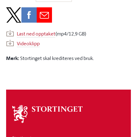
Last ned opptaket
(mp4/12,9 GB)
Videoklipp
Merk:
Stortinget skal krediteres ved bruk.
Om
stortinget