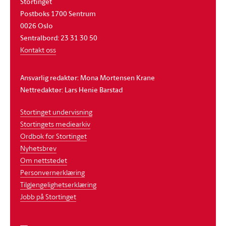
Stortinget
Postboks 1700 Sentrum
0026 Oslo
Sentralbord: 23 31 30 50
Kontakt oss
Ansvarlig redaktør: Mona Mortensen Krane
Nettredaktør: Lars Henie Barstad
Stortinget undervisning
Stortingets mediearkiv
Ordbok for Stortinget
Nyhetsbrev
Om nettstedet
Personvernerklæring
Tilgjengelighetserklæring
Jobb på Stortinget