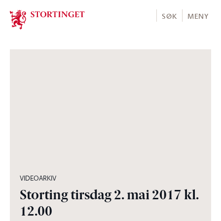
Stortinget.no
SØK
MENY
06:10:01
VIDEOARKIV
Storting tirsdag 2. mai 2017 kl.
12.00